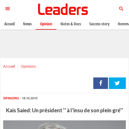
Accueil
News
Opinion
Notes & Docs
Success story
Homma
Accueil
Opinions
OPINIONS
- 18.10.2019
Kais Saied: Un président ‘’ à l’insu de son plein gré’’