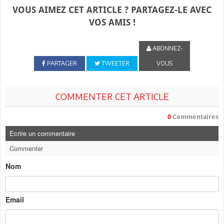
VOUS AIMEZ CET ARTICLE ? PARTAGEZ-LE AVEC
VOS AMIS !
ABONNEZ-
PARTAGER
TWEETER
VOUS
COMMENTER CET ARTICLE
0
Commentaires
Ecrire un commentaire
Commenter
Nom
Email