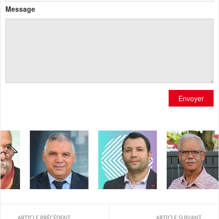
Message
Envoyer
ARTICLE PRÉCÉDENT
ARTICLE SUIVANT