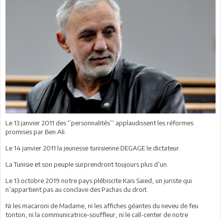
Le 13 janvier 2011 des ‘’personnalités’’ applaudissent les réformes
promises par Ben Ali.
Le 14 janvier 2011 la jeunesse tunisienne DEGAGE le dictateur.
La Tunisie et son peuple surprendront toujours plus d’un.
Le 13 octobre 2019 notre pays plébiscite Kais Saied, un juriste qui
n’appartient pas au conclave des Pachas du droit.
Ni les macaroni de Madame, ni les affiches géantes du neveu de feu
tonton, ni la communicatrice-souffleur, ni le call-center de notre