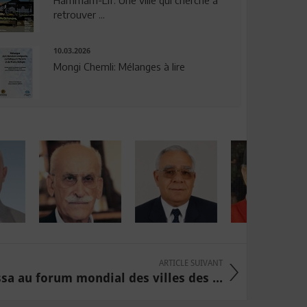
Hammam-Lif: Une ville qui cherche à
retrouver ...
10.03.2026
Mongi Chemli: Mélanges à lire
ARTICLE SUIVANT
a au forum mondial des villes des ...