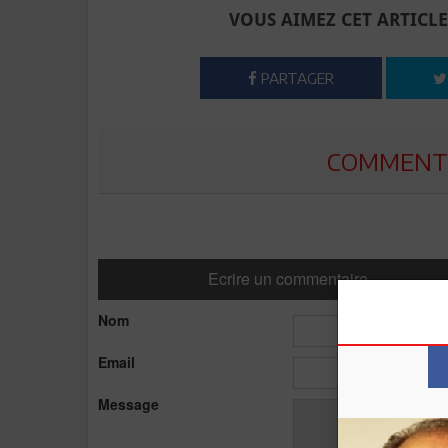
VOUS AIMEZ CET ARTICLE
PARTAGER
COMMENTE
Ecrire un commentaire
Nom
Email
Message