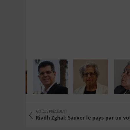
ARTICLE PRÉCÉDENT
Riadh Zghal: Sauver le pays par un vo