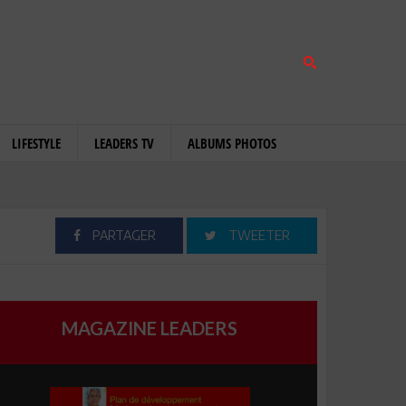
LIFESTYLE
LEADERS TV
ALBUMS PHOTOS
PARTAGER
TWEETER
MAGAZINE LEADERS