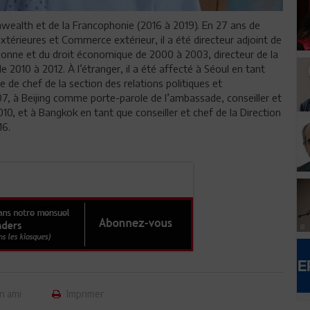
nwealth et de la Francophonie (2016 à 2019). En 27 ans de
xtérieures et Commerce extérieur, il a été directeur adjoint de
ersonne et du droit économique de 2000 à 2003, directeur de la
 2010 à 2012. À l’étranger, il a été affecté à Séoul en tant
 de chef de la section des relations politiques et
7, à Beijing comme porte-parole de l’ambassade, conseiller et
10, et à Bangkok en tant que conseiller et chef de la Direction
16.
n ami
Imprimer