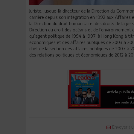
Juriste, jusque-là directeur de la Direction du Commo
carrière depuis son intégration en 1992 aux Affaires e
la Direction du droit humanitaire, des droits de la p
Direction du droit des océans et de l’environnement de
qu’agent politique de 1994 à 1997, à Hong Kong à titre
économiques et des affaires publiques de 2003 à 200
chef de la section des affaires publiques de 2007 à 20
des relations politiques et économiques de 2012 à 20
Envoyer à u