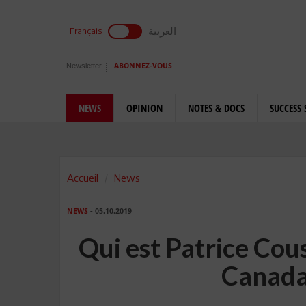
العربية
Français
Newsletter
ABONNEZ-VOUS
NEWS
OPINION
NOTES & DOCS
SUCCESS 
Accueil
News
NEWS
- 05.10.2019
Qui est Patrice Co
Canada