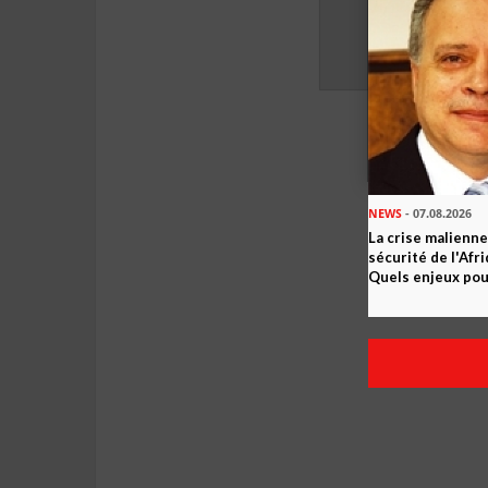
NEWS
- 07.08.2026
La crise malienne
sécurité de l'Afr
Quels enjeux pour