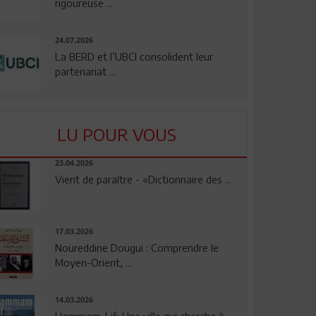
rigoureuse ...
24.07.2026
La BERD et l’UBCI consolident leur
partenariat ...
LU POUR VOUS
23.04.2026
Vient de paraître - «Dictionnaire des ...
17.03.2026
Noureddine Dougui : Comprendre le
Moyen-Orient, ...
14.03.2026