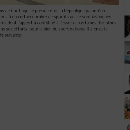
s de Carthage, le président de la République par intérim,
ns à un certain nombre de sportifs qui se sont distingués
res dont l’apport a contribué à l’essor de certaines disciplines
ans ses efforts pour le bien du sport national. Il a ensuite
fs suivants: