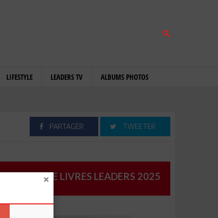
LIFESTYLE
LEADERS TV
ALBUMS PHOTOS
PARTAGER
TWEETER
CATALOGUE LIVRES LEADERS 2025