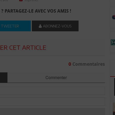
 ? PARTAGEZ-LE AVEC VOS AMIS !
TWEETER
ABONNEZ-VOUS
R CET ARTICLE
0
Commentaires
Commenter