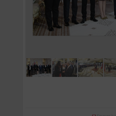
Envoyer à u