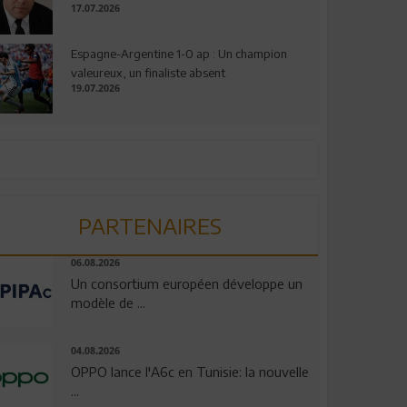
17.07.2026
Espagne-Argentine 1-0 ap : Un champion
valeureux, un finaliste absent
19.07.2026
PARTENAIRES
06.08.2026
Un consortium européen développe un
modèle de ...
04.08.2026
OPPO lance l'A6c en Tunisie: la nouvelle
...