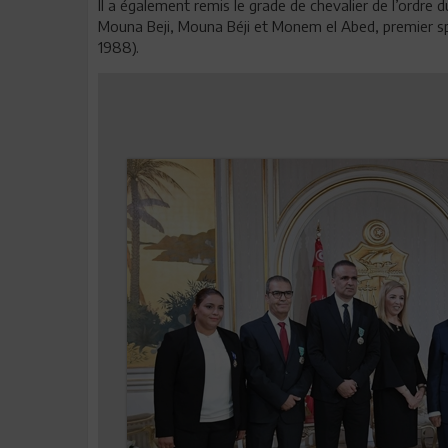
Il a également remis le grade de chevalier de l’ordre 
Mouna Beji, Mouna Béji et Monem el Abed, premier spo
1988).