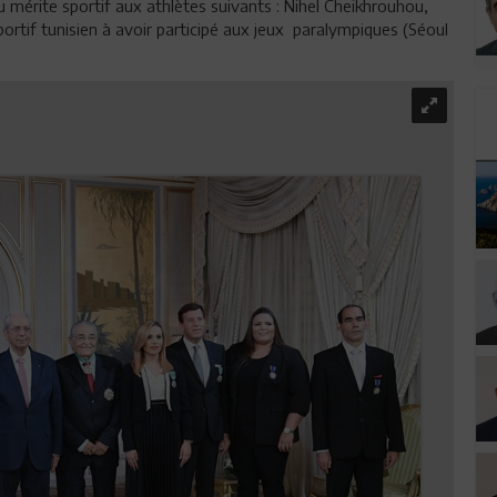
du mérite sportif aux athlètes suivants : Nihel Cheikhrouhou,
rtif tunisien à avoir participé aux jeux paralympiques (Séoul