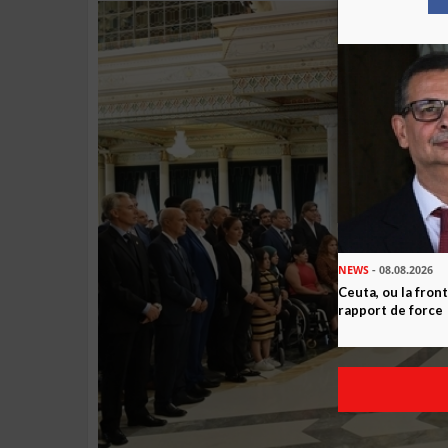
NEWS
- 08.08.2026
Ceuta, ou la fro
rapport de force