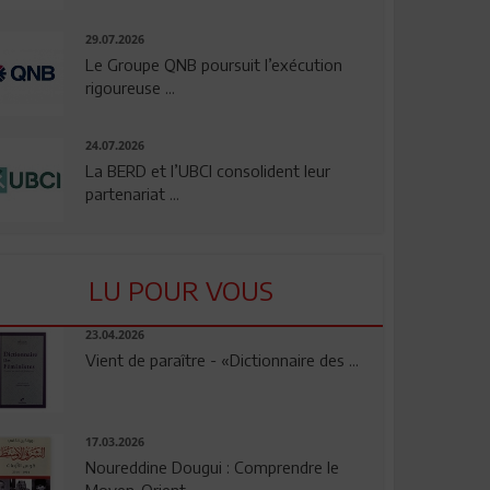
29.07.2026
Le Groupe QNB poursuit l’exécution
rigoureuse ...
24.07.2026
La BERD et l’UBCI consolident leur
partenariat ...
LU POUR VOUS
23.04.2026
Vient de paraître - «Dictionnaire des ...
17.03.2026
Noureddine Dougui : Comprendre le
Moyen-Orient, ...