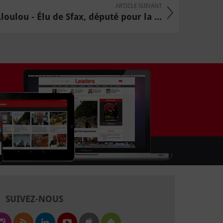
ARTICLE SUIVANT
ulou - Élu de Sfax, député pour la ...
SUIVEZ-NOUS