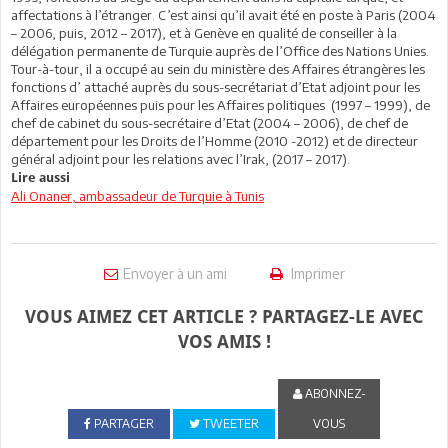
affectations à l’étranger. C’est ainsi qu’il avait été en poste à Paris (2004
– 2006, puis, 2012 – 2017), et à Genève en qualité de conseiller à la
délégation permanente de Turquie auprès de l’Office des Nations Unies.
Tour-à-tour, il a occupé au sein du ministère des Affaires étrangères les
fonctions d’ attaché auprès du sous-secrétariat d’Etat adjoint pour les
Affaires européennes puis pour les Affaires politiques (1997 – 1999), de
chef de cabinet du sous-secrétaire d’Etat (2004 – 2006), de chef de
département pour les Droits de l’Homme (2010 -2012) et de directeur
général adjoint pour les relations avec l’Irak, (2017 – 2017).
Lire aussi
Ali Onaner, ambassadeur de Turquie à Tunis
Envoyer à un ami
Imprimer
VOUS AIMEZ CET ARTICLE ? PARTAGEZ-LE AVEC
VOS AMIS !
ABONNEZ-
PARTAGER
TWEETER
VOUS