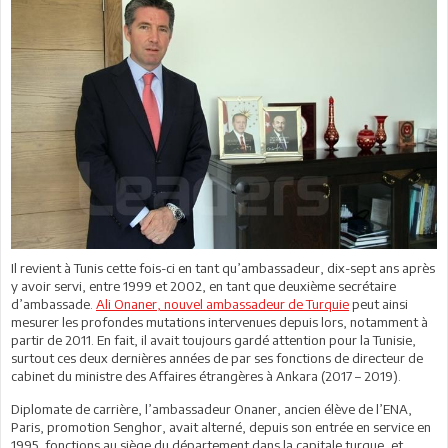
Il revient à Tunis cette fois-ci en tant qu’ambassadeur, dix-sept ans après
y avoir servi, entre 1999 et 2002, en tant que deuxième secrétaire
d’ambassade.
Ali Onaner, nouvel ambassadeur de Turquie
peut ainsi
mesurer les profondes mutations intervenues depuis lors, notamment à
partir de 2011. En fait, il avait toujours gardé attention pour la Tunisie,
surtout ces deux dernières années de par ses fonctions de directeur de
cabinet du ministre des Affaires étrangères à Ankara (2017 – 2019).
Diplomate de carrière, l’ambassadeur Onaner, ancien élève de l’ENA,
Paris, promotion Senghor, avait alterné, depuis son entrée en service en
1995, fonctions au siège du département dans la capitale turque, et