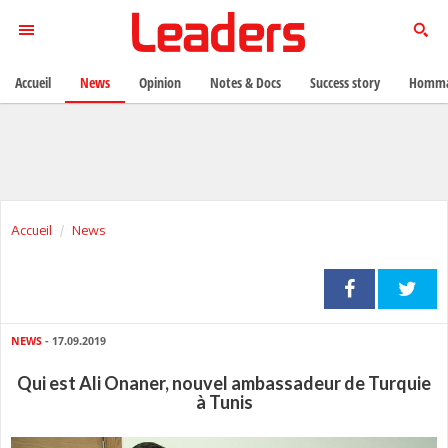
Accueil
News
Opinion
Notes & Docs
Success story
Homma
Accueil
News
NEWS
- 17.09.2019
Qui est Ali Onaner, nouvel ambassadeur de Turquie
à Tunis