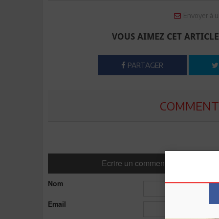
Envoyer à u
VOUS AIMEZ CET ARTICLE
PARTAGER
COMMENTE
Ecrire un commentaire
Nom
Email