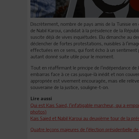
Discrètement, nombre de pays amis de la Tunisie en on
de Nabil Karoui, candidat à la présidence de la Républ
suscite déjà de vives inquiétudes. Elu dimanche au 
déclencher de fortes protestations, nuisibles à l’image
effectuées en ce sens, qui font écho à un sentiment p
autant donné suite utile pour le moment.
Tout en réaffirmant le principe de l’indépendance de l
embarras face à ce cas jusque-là inédit et non couver
appropriée est vivement encouragée, mais elle relève d
souveraine de la justice, souligne-t-on.
Lire aussi
Qui est Kais Saied, l’infatigable marcheur, qui a empo
photos)
Kais Saied et Nabil Karoui au deuxième tour de la prés
Quatre leçons majeures de l’élection présidentielle d