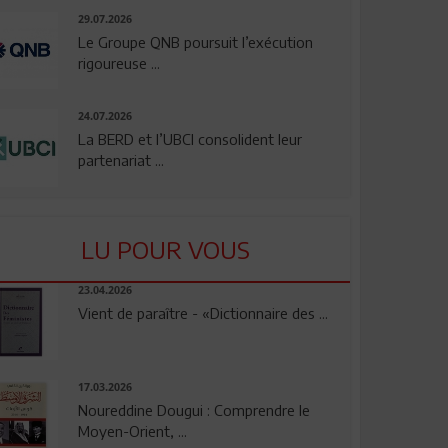
29.07.2026
Le Groupe QNB poursuit l’exécution
rigoureuse ...
24.07.2026
La BERD et l’UBCI consolident leur
partenariat ...
LU POUR VOUS
23.04.2026
Vient de paraître - «Dictionnaire des ...
17.03.2026
Noureddine Dougui : Comprendre le
Moyen-Orient, ...