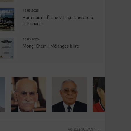
14.03.2026
Hammam-Lif: Une ville qui cherche à
retrouver ...
10.03.2026
Mongi Chemli: Mélanges à lire
ARTICLE SUIVANT