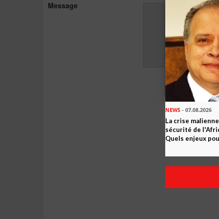
Message
NEWS
- 07.08.2026
La crise malienne
sécurité de l'Afr
Quels enjeux pour