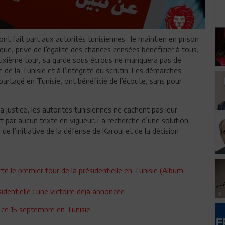
t fait part aux autorités tunisiennes : le maintien en prison
ique, privé de l’égalité des chances censées bénéficier à tous,
deuxième tour, sa garde sous écrous ne manquera pas de
 de la Tunisie et à l’intégrité du scrutin. Les démarches
artagé en Tunisie, ont bénéficié de l’écoute, sans pour
a justice, les autorités tunisiennes ne cachent pas leur
t par aucun texte en vigueur. La recherche d’une solution
e l’initiative de la défense de Karoui et de la décision
rté le premier tour de la présidentielle en Tunisie (Album
identielle : une victoire déjà annoncée
e ce 15 septembre en Tunisie