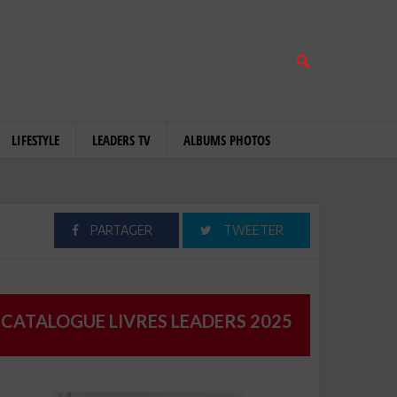
LIFESTYLE
LEADERS TV
ALBUMS PHOTOS
PARTAGER
TWEETER
CATALOGUE LIVRES LEADERS 2025