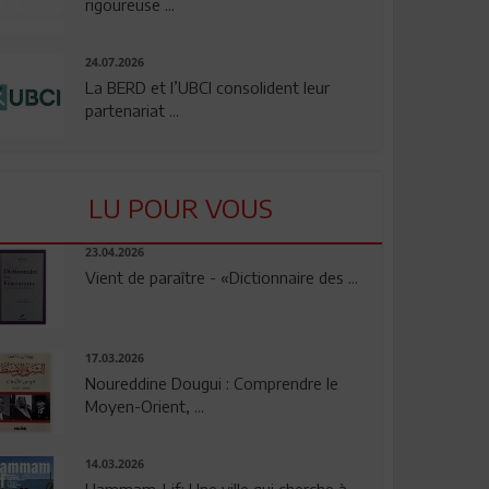
rigoureuse ...
24.07.2026
La BERD et l’UBCI consolident leur
partenariat ...
LU POUR VOUS
23.04.2026
Vient de paraître - «Dictionnaire des ...
17.03.2026
Noureddine Dougui : Comprendre le
Moyen-Orient, ...
14.03.2026