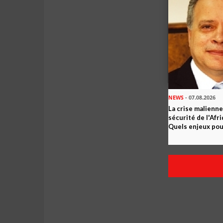
NEWS
- 07.08.2026
La crise malienne
sécurité de l'Afr
Quels enjeux pour