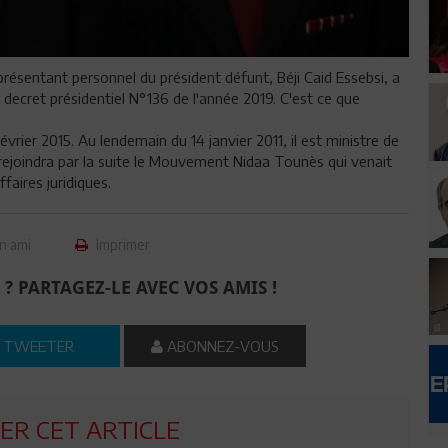
présentant personnel du président défunt, Béji Caid Essebsi, a
decret présidentiel N°136 de l'année 2019. C'est ce que
rier 2015. Au lendemain du 14 janvier 2011, il est ministre de
l rejoindra par la suite le Mouvement Nidaa Tounès qui venait
faires juridiques.
n ami
Imprimer
 ? PARTAGEZ-LE AVEC VOS AMIS !
TWEETER
ABONNEZ-VOUS
R CET ARTICLE