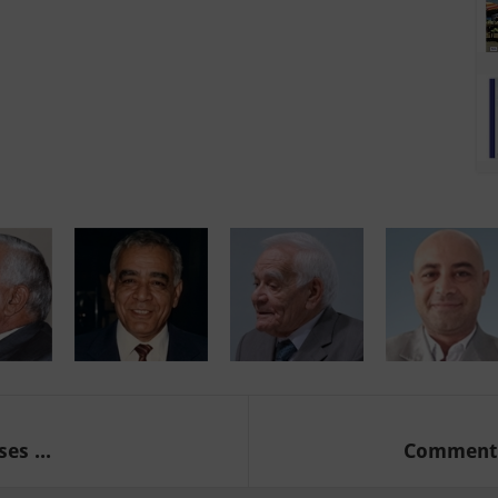
es ...
Comment l