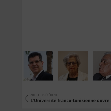
ARTICLE PRÉCÉDENT
L'Université franco-tunisienne ouvre s