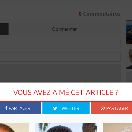
0
Commentaires
Commenter
VOUS AVEZ AIMÉ CET ARTICLE ?
PARTAGER
TWEETER
PARTAGER
Envoyer