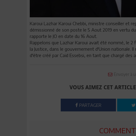
Karoui Lazhar Karoui Chebbi, ministre conseiller et re
démissionné de son poste le 5 Aout 2019 en vertu du 
rapporte le JO en date du 16 Aout.
Rappelons que Lazhar Karoui avait été nommé, le 2 fév
la Justice, dans le gouvernement d'Union nationale. I
d'être créé par Caïd Essebsi, en tant que chargé des af
Envoyer à u
VOUS AIMEZ CET ARTICLE
PARTAGER
COMMENTE