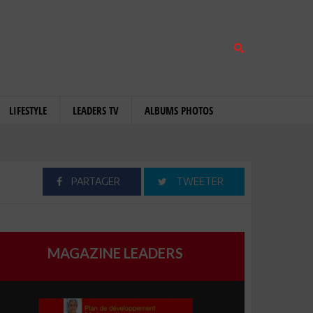
LIFESTYLE
LEADERS TV
ALBUMS PHOTOS
PARTAGER
TWEETER
MAGAZINE LEADERS