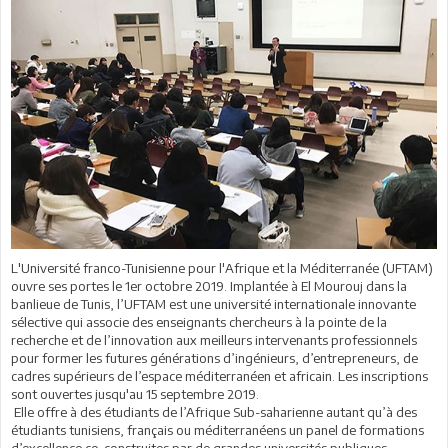
L'Université franco-Tunisienne pour l'Afrique et la Méditerranée (UFTAM)
ouvre ses portes le 1er octobre 2019. Implantée à El Mourouj dans la
banlieue de Tunis, l’UFTAM est une université internationale innovante
sélective qui associe des enseignants chercheurs à la pointe de la
recherche et de l’innovation aux meilleurs intervenants professionnels
pour former les futures générations d’ingénieurs, d’entrepreneurs, de
cadres supérieurs de l’espace méditerranéen et africain. Les inscriptions
sont ouvertes jusqu'au 15 septembre 2019.
Elle offre à des étudiants de l’Afrique Sub-saharienne autant qu’à des
étudiants tunisiens, français ou méditerranéens un panel de formations
d’excellence co-construites par de grandes universités publiques