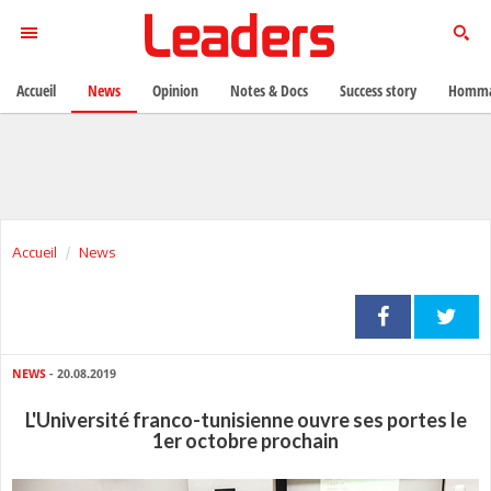
Accueil
News
Opinion
Notes & Docs
Success story
Homma
Accueil
News
NEWS
- 20.08.2019
L'Université franco-tunisienne ouvre ses portes le
1er octobre prochain