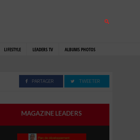
LIFESTYLE
LEADERS TV
ALBUMS PHOTOS
PARTAGER
TWEETER
MAGAZINE LEADERS