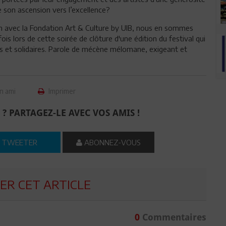
ce son ascension vers l’excellence?
ien avec la Fondation Art & Culture by UIB, nous en sommes
is lors de cette soirée de clôture d'une édition du festival qui
es et solidaires. Parole de mécène mélomane, exigeant et
n ami
Imprimer
 ? PARTAGEZ-LE AVEC VOS AMIS !
TWEETER
ABONNEZ-VOUS
R CET ARTICLE
0
Commentaires