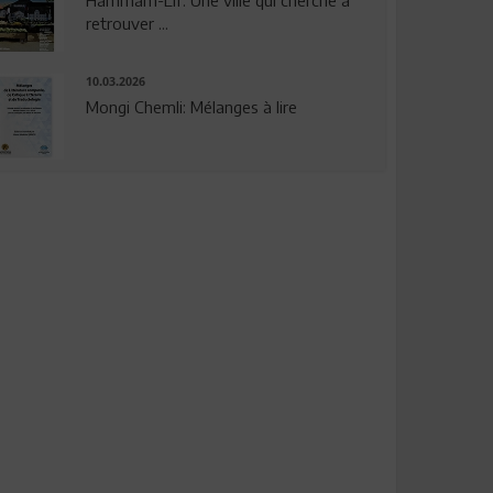
Hammam-Lif: Une ville qui cherche à
retrouver ...
10.03.2026
Mongi Chemli: Mélanges à lire