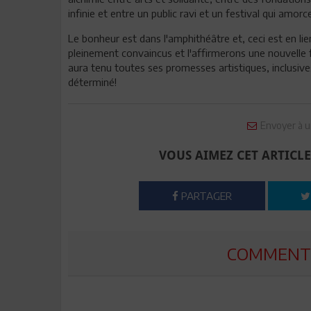
infinie et entre un public ravi et un festival qui amor
Le bonheur est dans l'amphithéâtre et, ceci est en l
pleinement convaincus et l'affirmerons une nouvelle fo
aura tenu toutes ses promesses artistiques, inclusiv
déterminé!
Envoyer à u
VOUS AIMEZ CET ARTICLE
PARTAGER
COMMENTE