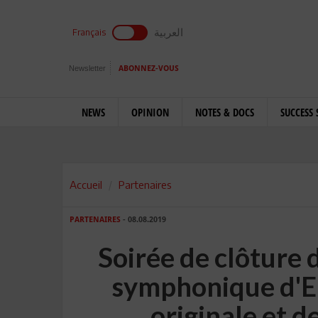
العربية
Français
Newsletter
ABONNEZ-VOUS
NEWS
OPINION
NOTES & DOCS
SUCCESS 
Accueil
Partenaires
PARTENAIRES
- 08.08.2019
Soirée de clôture 
symphonique d'E
originale et 