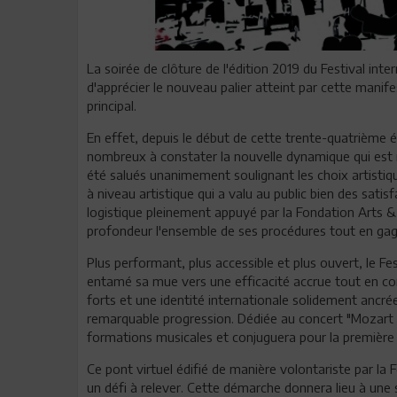
La soirée de clôture de l'édition 2019 du Festival in
d'apprécier le nouveau palier atteint par cette manif
principal.
En effet, depuis le début de cette trente-quatrième éd
nombreux à constater la nouvelle dynamique qui est 
été salués unanimement soulignant les choix artistiqu
à niveau artistique qui a valu au public bien des sa
logistique pleinement appuyé par la Fondation Arts & 
profondeur l'ensemble de ses procédures tout en gagna
Plus performant, plus accessible et plus ouvert, le F
entamé sa mue vers une efficacité accrue tout en co
forts et une identité internationale solidement ancrée.
remarquable progression. Dédiée au concert "Mozart e
formations musicales et conjuguera pour la première f
Ce pont virtuel édifié de manière volontariste par la
un défi à relever. Cette démarche donnera lieu à une