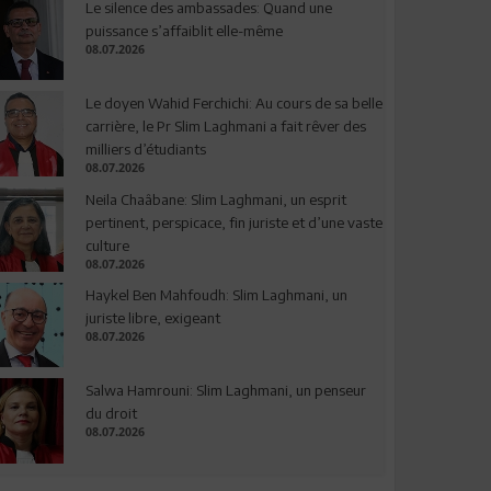
Le silence des ambassades: Quand une
puissance s’affaiblit elle-même
08.07.2026
Le doyen Wahid Ferchichi: Au cours de sa belle
carrière, le Pr Slim Laghmani a fait rêver des
milliers d’étudiants
08.07.2026
Neila Chaâbane: Slim Laghmani, un esprit
pertinent, perspicace, fin juriste et d’une vaste
culture
08.07.2026
Haykel Ben Mahfoudh: Slim Laghmani, un
juriste libre, exigeant
08.07.2026
Salwa Hamrouni: Slim Laghmani, un penseur
du droit
08.07.2026