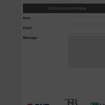
Ecrire un commentaire
Nom
Email
Message