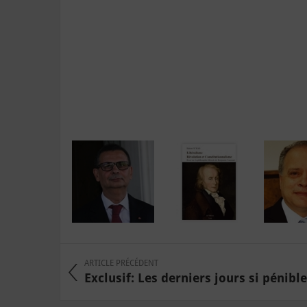
ARTICLE PRÉCÉDENT
Exclusif: Les derniers jours si pénibles