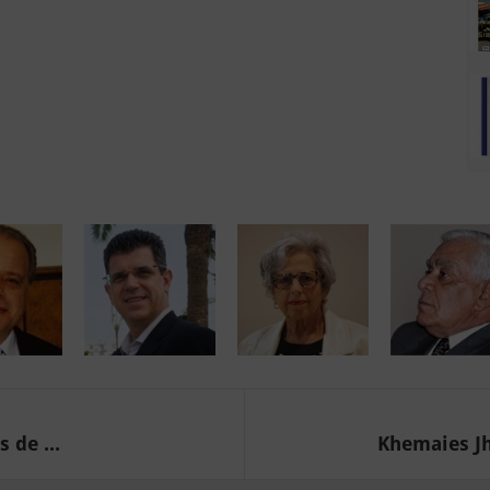
 de ...
Khemaies Jh