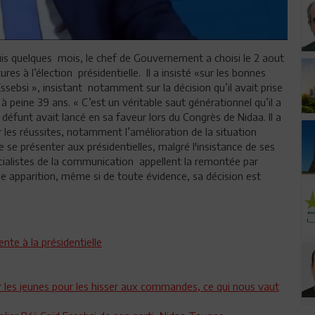
uis quelques
mois, le
chef de Gouvernement a choisi le 2 aout
res à l’élection
présidentielle.
Il
a insisté «sur les bonnes
Essebsi », insistant
notamment sur la décision qu’il avait prise
 peine 39 ans. « C’est un véritable saut générationnel qu’il a
ent défunt avait lancé en sa faveur lors du Congrès de Nidaa. Il a
 les réussites, notamment l’amélioration de la situation
e se présenter aux présidentielles, malgré l'insistance de ses
écialistes de la communication appellent la remontée par
ne apparition, même si de toute évidence,
sa décision est
nte à la présidentielle
ur les jeunes pour les hisser aux commandes, ce qui nous vaut