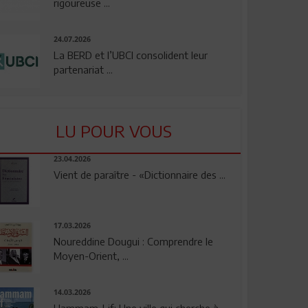
rigoureuse ...
24.07.2026
La BERD et l’UBCI consolident leur
partenariat ...
LU POUR VOUS
23.04.2026
Vient de paraître - «Dictionnaire des ...
17.03.2026
Noureddine Dougui : Comprendre le
Moyen-Orient, ...
14.03.2026