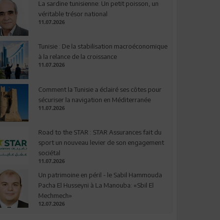
La sardine tunisienne: Un petit poisson, un
véritable trésor national
11.07.2026
Tunisie : De la stabilisation macroéconomique
à la relance de la croissance
11.07.2026
Comment la Tunisie a éclairé ses côtes pour
sécuriser la navigation en Méditerranée
11.07.2026
Road to the STAR : STAR Assurances fait du
sport un nouveau levier de son engagement
sociétal
11.07.2026
Un patrimoine en péril - le Sabil Hammouda
Pacha El Husseyni à La Manouba: «Sbil El
Mechmech»
12.07.2026