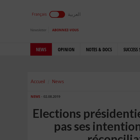
العربية
Français
Newsletter
ABONNEZ-VOUS
NEWS
OPINION
NOTES & DOCS
SUCCESS 
Accueil
News
NEWS
- 02.08.2019
Elections présidenti
pas ses intention
réconcili