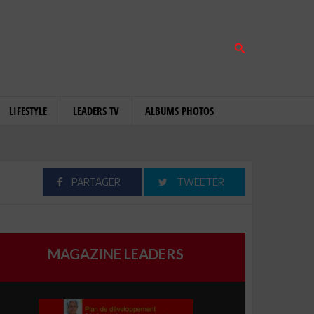
LIFESTYLE
LEADERS TV
ALBUMS PHOTOS
PARTAGER
TWEETER
MAGAZINE LEADERS