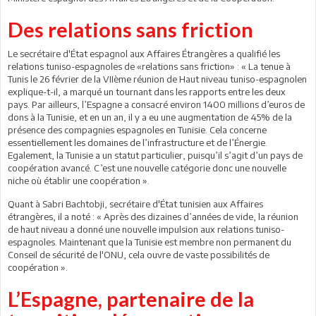
Des relations sans friction
Le secrétaire d'État espagnol aux Affaires Étrangères a qualifié les
relations tuniso-espagnoles de «relations sans friction» : « La tenue à
Tunis le 26 février de la VIIème réunion de Haut niveau tuniso-espagnolen
explique-t-il, a marqué un tournant dans les rapports entre les deux
pays. Par ailleurs, l’Espagne a consacré environ 1400 millions d’euros de
dons à la Tunisie, et en un an, il y a eu une augmentation de 45% de la
présence des compagnies espagnoles en Tunisie. Cela concerne
essentiellement les domaines de l’infrastructure et de l’Énergie.
Egalement, la Tunisie a un statut particulier, puisqu’il s’agit d’un pays de
coopération avancé. C’est une nouvelle catégorie donc une nouvelle
niche où établir une coopération ».
Quant à Sabri Bachtobji, secrétaire d'État tunisien aux Affaires
étrangères, il a noté : « Après des dizaines d’années de vide, la réunion
de haut niveau a donné une nouvelle impulsion aux relations tuniso-
espagnoles. Maintenant que la Tunisie est membre non permanent du
Conseil de sécurité de l'ONU, cela ouvre de vaste possibilités de
coopération ».
L’Espagne, partenaire de la