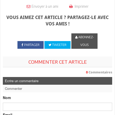
Envoyer à un ami
Imprimer
VOUS AIMEZ CET ARTICLE ? PARTAGEZ-LE AVEC
VOS AMIS !
ABONNEZ-
PARTAGER
TWEETER
VOUS
COMMENTER CET ARTICLE
0
Commentaires
Ecrire un commentaire
Commenter
Nom
Email