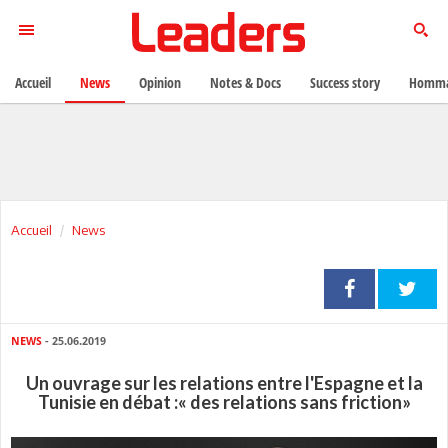
Accueil
News
Opinion
Notes & Docs
Success story
Homma
Accueil
News
NEWS
- 25.06.2019
Un ouvrage sur les relations entre l'Espagne et la
Tunisie en débat :« des relations sans friction»