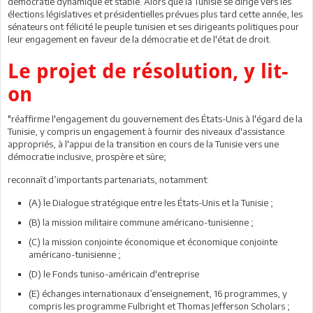
démocratie dynamique et stable. Alors que la Tunisie se dirige vers les
élections législatives et présidentielles prévues plus tard cette année, les
sénateurs ont félicité le peuple tunisien et ses dirigeants politiques pour
leur engagement en faveur de la démocratie et de l'état de droit.
Le projet de résolution, y lit-
on
"réaffirme l'engagement du gouvernement des États-Unis à l'égard de la
Tunisie, y compris un engagement à fournir des niveaux d'assistance
appropriés, à l'appui de la transition en cours de la Tunisie vers une
démocratie inclusive, prospère et sûre;
reconnaît d’importants partenariats, notamment:
(A) le Dialogue stratégique entre les États-Unis et la Tunisie ;
(B) la mission militaire commune américano-tunisienne ;
(C) la mission conjointe économique et économique conjointe
américano-tunisienne ;
(D) le Fonds tuniso-américain d'entreprise
(E) échanges internationaux d’enseignement, 16 programmes, y
compris les programme Fulbright et Thomas Jefferson Scholars ;