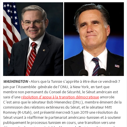
Alors que la Tunisie s’apprête à être élue ce vendredi 7
WASHINGTON -
juin par l’Assemblée générale de l’ONU, à New York, en tant que
membre non permanent du Conseil de Sécurité, le Sénat américain est
saisi d’une
résolution d’appui à la transition démocratique
amorcée.
C’est ainsi que le sénateur Bob Menendez (DN.J.), membre éminent de la
commission des relations extérieures du Sénat, et le sénateur Mitt
Romney (R-Utah), ont présenté mercredi 5 juin 2019 une résolution du
Sénat visant à réaffirmer le partenariat américano-tunisien et à soutenir
publiquement le processus tunisien en cours, une transition vers une