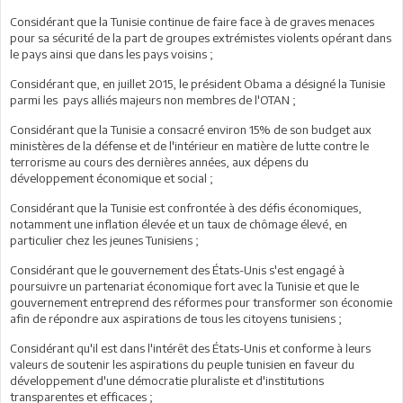
Considérant que la Tunisie continue de faire face à de graves menaces
pour sa sécurité de la part de groupes extrémistes violents opérant dans
le pays ainsi que dans les pays voisins ;
Considérant que, en juillet 2015, le président Obama a désigné la Tunisie
parmi les pays alliés majeurs non membres de l'OTAN ;
Considérant que la Tunisie a consacré environ 15% de son budget aux
ministères de la défense et de l'intérieur en matière de lutte contre le
terrorisme au cours des dernières années, aux dépens du
développement économique et social ;
Considérant que la Tunisie est confrontée à des défis économiques,
notamment une inflation élevée et un taux de chômage élevé, en
particulier chez les jeunes Tunisiens ;
Considérant que le gouvernement des États-Unis s'est engagé à
poursuivre un partenariat économique fort avec la Tunisie et que le
gouvernement entreprend des réformes pour transformer son économie
afin de répondre aux aspirations de tous les citoyens tunisiens ;
Considérant qu'il est dans l'intérêt des États-Unis et conforme à leurs
valeurs de soutenir les aspirations du peuple tunisien en faveur du
développement d'une démocratie pluraliste et d'institutions
transparentes et efficaces ;