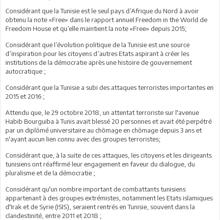
Considérant que la Tunisie est le seul pays d’Afrique du Nord à avoir
obtenu la note «Free» dans le rapport annuel Freedom in the World de
Freedom House et qu’elle maintient la note «Free» depuis 2015;
Considérant que l’évolution politique de la Tunisie est une source
d’inspiration pour les citoyens d’autres Etats aspirant à créer les
institutions de la démocratie après une histoire de gouvernement
autocratique ;
Considérant que la Tunisie a subi des attaques terroristes importantes en
2015 et 2016 ;
Attendu que, le 29 octobre 2018, un attentat terroriste sur l'avenue
Habib Bourguiba à Tunis avait blessé 20 personnes et avait été perpétré
par un diplômé universitaire au chômage en chômage depuis 3 ans et
n'ayant aucun lien connu avec des groupes terroristes;
Considérant que, à la suite de ces attaques, les citoyens et les dirigeants
tunisiens ont réaffirmé leur engagement en faveur du dialogue, du
pluralisme et de la démocratie ;
Considérant qu'un nombre important de combattants tunisiens
appartenant à des groupes extrémistes, notamment les Etats islamiques
d'Irak et de Syrie (ISIS), seraient rentrés en Tunisie, souvent dans la
clandestinité, entre 2011 et 2018 ;