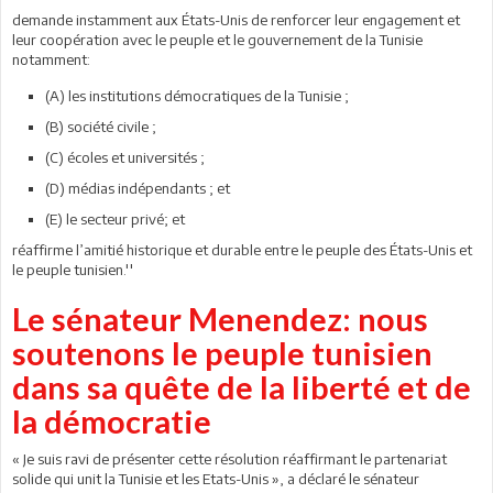
demande instamment aux États-Unis de renforcer leur engagement et
leur coopération avec le peuple et le gouvernement de la Tunisie
notamment:
(A) les institutions démocratiques de la Tunisie ;
(B) société civile ;
(C) écoles et universités ;
(D) médias indépendants ; et
(E) le secteur privé; et
réaffirme l’amitié historique et durable entre le peuple des États-Unis et
le peuple tunisien.''
Le sénateur Menendez: nous
soutenons le peuple tunisien
dans sa quête de la liberté et de
la démocratie
« Je suis ravi de présenter cette résolution réaffirmant le partenariat
solide qui unit la Tunisie et les Etats-Unis », a déclaré le sénateur