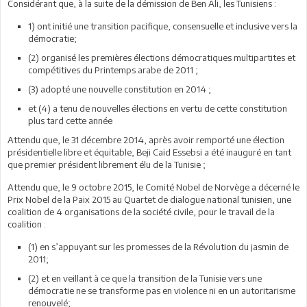
Considérant que, à la suite de la démission de Ben Ali, les Tunisiens :
1) ont initié une transition pacifique, consensuelle et inclusive vers la
démocratie;
(2) organisé les premières élections démocratiques multipartites et
compétitives du Printemps arabe de 2011 ;
(3) adopté une nouvelle constitution en 2014 ;
et (4) a tenu de nouvelles élections en vertu de cette constitution
plus tard cette année
Attendu que, le 31 décembre 2014, après avoir remporté une élection
présidentielle libre et équitable, Beji Caid Essebsi a été inauguré en tant
que premier président librement élu de la Tunisie ;
Attendu que, le 9 octobre 2015, le Comité Nobel de Norvège a décerné le
Prix Nobel de la Paix 2015 au Quartet de dialogue national tunisien, une
coalition de 4 organisations de la société civile, pour le travail de la
coalition :
(1) en s’appuyant sur les promesses de la Révolution du jasmin de
2011;
(2) et en veillant à ce que la transition de la Tunisie vers une
démocratie ne se transforme pas en violence ni en un autoritarisme
renouvelé;