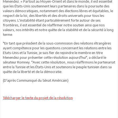
Menendez. « Partout au Moyen-Orient et dans le monde, il est essentiel
que les États-Unis soutiennent leurs partenaires dans la poursuite des
valeurs démocratiques, notamment des élections libres et équitables, le
respect de la loi, des libertés et des droits universels pour tous les
citoyens. L'instabilité étant particulièrement forte autour de ses
frontières, il est essentiel de réaffirmer notre soutien ainsi que nos
valeurs, nos intérêts et notre quête de la stabilité et de la sécurité à long
terme.
"En tant que président de la sous-commission des relations étrangères
ayant compétence pour les questions concernant les relations entre les
Etats-Unis et la Tunisie, je suis fier de rejoindre le membre en titre
Menendez pour présenter cette résolution aujourd'hui", a déclaré le
sénateur Romney. "Avec cette résolution, nous réaffirmons le partenariat
entre la Tunisie et les États-Unis et soutenons le peuple tunisien dans sa
quête de la liberté et de la démocratie.
(D'après Communiqué du Sénat Américain)
Télécharger le texte du projet de la résolution