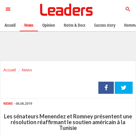
Accueil
News
Opinion
Notes & Docs
Success story
Homma
Accueil
News
NEWS
- 06.06.2019
Les sénateurs Menendez et Romney présentent une
résolution réaffirmant le soutien américain à la
Tunisie