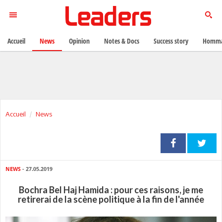
Accueil
News
Opinion
Notes & Docs
Success story
Homma
Accueil
News
NEWS
- 27.05.2019
Bochra Bel Haj Hamida : pour ces raisons, je me
retirerai de la scène politique à la fin de l'année