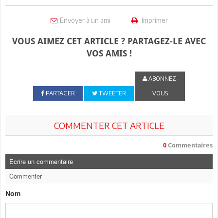
Envoyer à un ami
Imprimer
VOUS AIMEZ CET ARTICLE ? PARTAGEZ-LE AVEC
VOS AMIS !
ABONNEZ-
PARTAGER
TWEETER
VOUS
COMMENTER CET ARTICLE
0
Commentaires
Ecrire un commentaire
Commenter
Nom