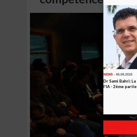
NEWS
- 06.08.2026
Dr Sami Bahri: La
l'IA - 2ème partie