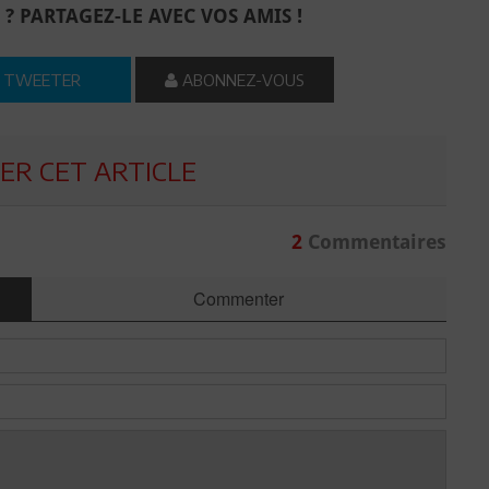
 ? PARTAGEZ-LE AVEC VOS AMIS !
TWEETER
ABONNEZ-VOUS
R CET ARTICLE
2
Commentaires
Commenter