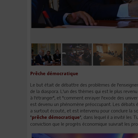
Prêche démocratique
Le but était de débattre des problèmes de l'enseignem
de la diaspora. L'un des thèmes qui est le plus reve
à l'étranger", et "comment enrayer l'exode des univer
est devenu un phénomène préoccupant. Les débats éta
a surtout écouté, et est intervenu pour conclure la soi
"
", dans lequel il a invité les
prêche démocratique
conviction que le progrès économique suivrait les progrè