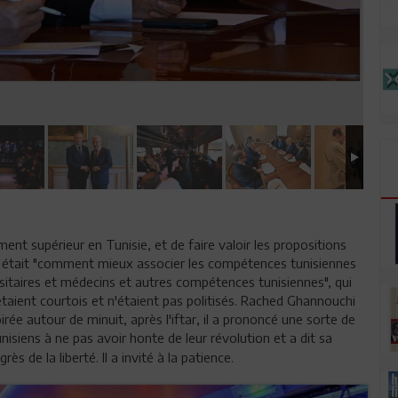
ent supérieur en Tunisie, et de faire valoir les propositions
nu était "comment mieux associer les compétences tunisiennes
sitaires et médecins et autres compétences tunisiennes", qui
ient courtois et n'étaient pas politisés. Rached Ghannouchi
rée autour de minuit, après l'iftar, il a prononcé une sorte de
 Tunisiens à ne pas avoir honte de leur révolution et a dit sa
s de la liberté. Il a invité à la patience.