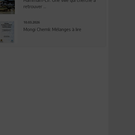
Hammam-Lif: Une ville qui cherche à
retrouver ...
10.03.2026
Mongi Chemli: Mélanges à lire