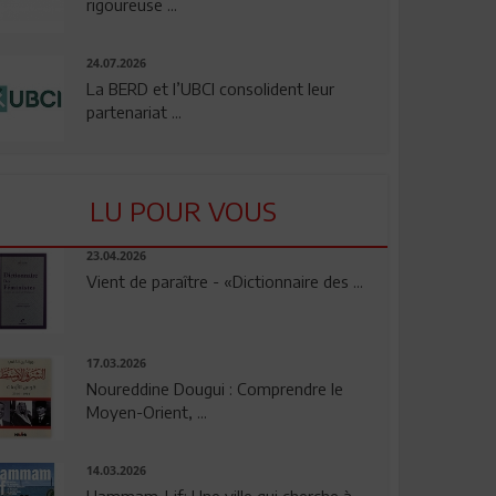
rigoureuse ...
24.07.2026
La BERD et l’UBCI consolident leur
partenariat ...
LU POUR VOUS
23.04.2026
Vient de paraître - «Dictionnaire des ...
17.03.2026
Noureddine Dougui : Comprendre le
Moyen-Orient, ...
14.03.2026