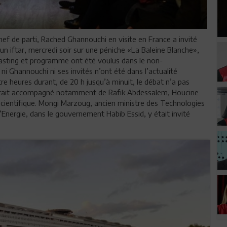
ef de parti, Rached Ghannouchi en visite en France a invité
n iftar, mercredi soir sur une péniche «La Baleine Blanche»,
casting et programme ont été voulus dans le non-
 Ghannouchi ni ses invités n’ont été dans l’actualité
tre heures durant, de 20 h jusqu’à minuit, le débat n’a pas
tait accompagné notamment de Rafik Abdessalem, Houcine
he scientifique. Mongi Marzoug, ancien ministre des Technologies
l’Energie, dans le gouvernement Habib Essid, y était invité