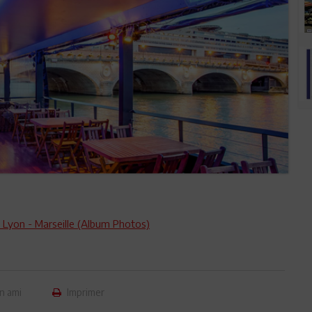
- Lyon - Marseille (Album Photos)
n ami
Imprimer