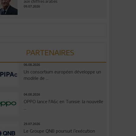
aux chiffres arabes
09.07.2026
PARTENAIRES
06.08.2026
Un consortium européen développe un
modèle de ...
04.08.2026
OPPO lance l'A6c en Tunisie: la nouvelle
...
29.07.2026
Le Groupe QNB poursuit l’exécution