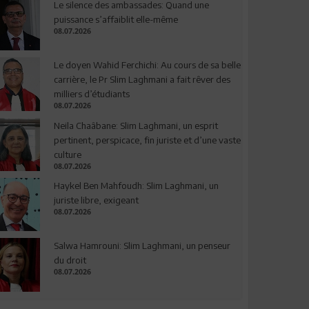
Le silence des ambassades: Quand une
puissance s’affaiblit elle-même
08.07.2026
Le doyen Wahid Ferchichi: Au cours de sa belle
carrière, le Pr Slim Laghmani a fait rêver des
milliers d’étudiants
08.07.2026
Neila Chaâbane: Slim Laghmani, un esprit
pertinent, perspicace, fin juriste et d’une vaste
culture
08.07.2026
Haykel Ben Mahfoudh: Slim Laghmani, un
juriste libre, exigeant
08.07.2026
Salwa Hamrouni: Slim Laghmani, un penseur
du droit
08.07.2026