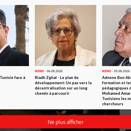
NEWS
- 06.08.2026
NEWS
- 05.08.2026
 Tunisie face à
Riadh Zghal - Le plan de
Adnene Ben Abd
développement: Un pas vers la
formation et le
décentralisation sur un long
pédagogiques di
chemin à parcourir
Mohamed Amara,
Tunisiens les m
chercheurs
Ne plus afficher