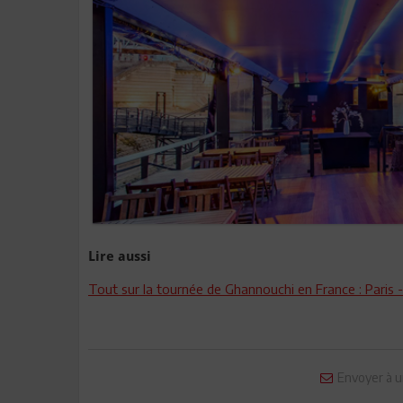
Lire aussi
Tout sur la tournée de Ghannouchi en France : Paris 
Envoyer à u