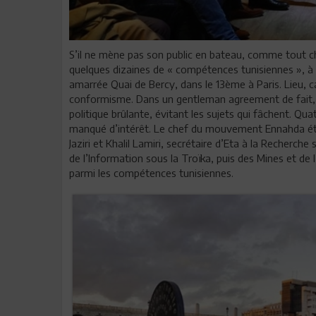
S’il ne mène pas son public en bateau, comme tout ch
quelques dizaines de « compétences tunisiennes », à u
amarrée Quai de Bercy, dans le 13ème à Paris. Lieu, 
conformisme. Dans un gentleman agreement de fait, ni
politique brûlante, évitant les sujets qui fâchent. Qua
manqué d’intérêt. Le chef du mouvement Ennahda é
Jaziri et Khalil Lamiri, secrétaire d’Eta à la Recherc
de l’Information sous la Troïka, puis des Mines et de 
parmi les compétences tunisiennes.