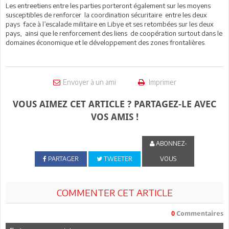
Les entreetiens entre les parties porteront également sur les moyens
susceptibles de renforcer la coordination sécuritaire entre les deux
pays face à l’escalade militaire en Libye et ses retombées sur les deux
pays, ainsi que le renforcement des liens de coopération surtout dans le
domaines économique et le développement des zones frontalières.
Envoyer à un ami
Imprimer
VOUS AIMEZ CET ARTICLE ? PARTAGEZ-LE AVEC
VOS AMIS !
ABONNEZ-
PARTAGER
TWEETER
VOUS
COMMENTER CET ARTICLE
0
Commentaires