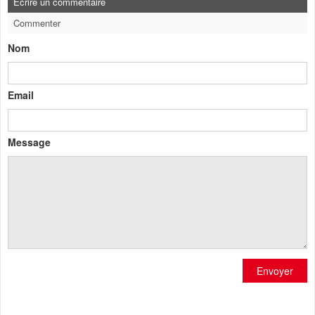
Ecrire un commentaire
Commenter
Nom
Email
Message
Envoyer