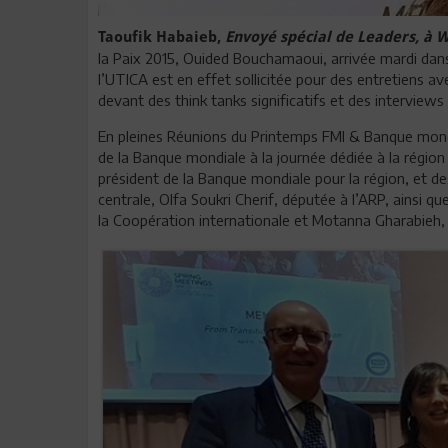
Taoufik Habaieb,
Envoyé spécial de Leaders, à 
la Paix 2015, Ouided Bouchamaoui, arrivée mardi dans 
l’UTICA est en effet sollicitée pour des entretiens av
devant des think tanks significatifs et des interviews
En pleines Réunions du Printemps FMI & Banque mond
de la Banque mondiale à la journée dédiée à la région
président de la Banque mondiale pour la région, et d
centrale, Olfa Soukri Cherif, députée à l’ARP, ainsi q
la Coopération internationale et Motanna Gharabieh, 