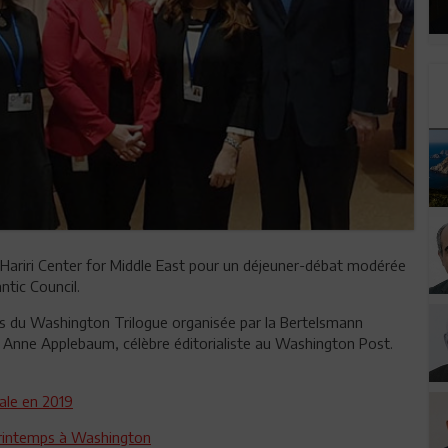
 Hariri Center for Middle East pour un déjeuner-débat modérée
ntic Council.
rs du Washington Trilogue organisée par la Bertelsmann
Anne Applebaum, célèbre éditorialiste au Washington Post.
iale en 2019
 Printemps à Washington