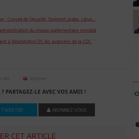
n : Conseil de Sécurité, Sommet arabe, Libye…
’administration du réseau parlementaire mondial
ent à Washington DC les avancées de la CDC
n ami
Imprimer
 ? PARTAGEZ-LE AVEC VOS AMIS !
TWEETER
ABONNEZ-VOUS
R CET ARTICLE