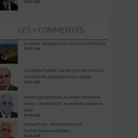
08.07.2026
LES + COMMENTÉS
La Galite : le joyau le plus au nord de l'Afrique
12.07.2026
Le régime Tayibat: Les dangers des discours
nutritionnels simplistes et non validés
09.07.2026
Hommages ponctués au recteur Mohamed
Amara, décédé lundi : les mathématiques en
deuil
03.08.2026
Ahmed Friaa - Mohamed Amara:
l’Universitaire exemplaire
04.08.2026