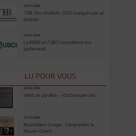
29.07.2026
TSB: Des résultats 2025 marqués par un
premier ...
24.07.2026
La BERD et l’UBCI consolident leur
partenariat ...
LU POUR VOUS
23.04.2026
Vient de paraître - «Dictionnaire des ...
17.03.2026
Noureddine Dougui : Comprendre le
Moyen-Orient, ...