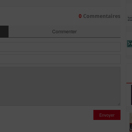
0
Commentaires
Commenter
Envoyer