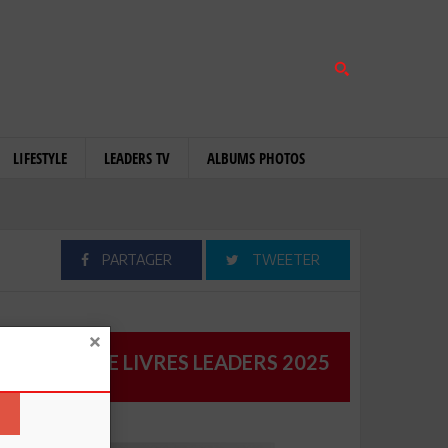
LIFESTYLE
LEADERS TV
ALBUMS PHOTOS
PARTAGER
TWEETER
CATALOGUE LIVRES LEADERS 2025