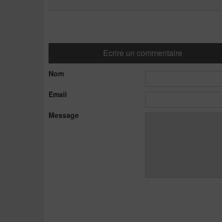
Ecrire un commentaire
Nom
Email
Message