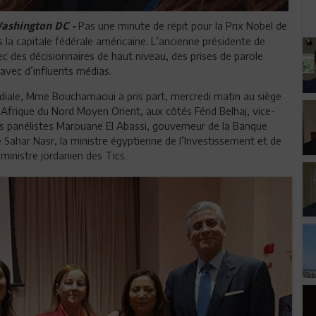
Pas une minute de répit pour la Prix Nobel de
Washington DC -
la capitale fédérale américaine. L’ancienne présidente de
ec des décisionnaires de haut niveau, des prises de parole
 avec d’influents médias.
iale, Mme Bouchamaoui a pris part, mercredi matin au siège
 Afrique du Nord Moyen Orient, aux côtés Férid Belhaj, vice-
es panélistes Marouane El Abassi, gouverneur de la Banque
ue Sahar Nasr, la ministre égyptienne de l’Investissement et de
ministre jordanien des Tics.