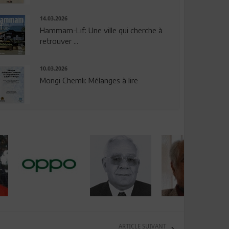
14.03.2026
Hammam-Lif: Une ville qui cherche à
retrouver ...
10.03.2026
Mongi Chemli: Mélanges à lire
ARTICLE SUIVANT