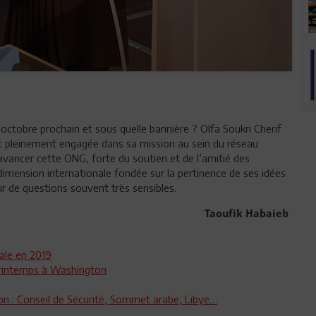
ctobre prochain et sous quelle bannière ? Olfa Soukri Cherif
t pleinement engagée dans sa mission au sein du réseau
 avancer cette ONG, forte du soutien et de l’amitié des
 dimension internationale fondée sur la pertinence de ses idées
r de questions souvent très sensibles.
Taoufik Habaieb
iale en 2019
 Printemps à Washington
n : Conseil de Sécurité, Sommet arabe, Libye…