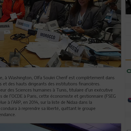
le, à Washington, Olfa Soukri Cherif est complètement dans
 et des hauts dirigeants des institutions financières.
rieur des Sciences humaines à Tunis, titulaire d’un exécutive
 de l’OCDE à Paris, cette économiste et gestionnaire (FSEG
élue à l’ARP, en 2014, sur la liste de Nidaa dans la
onduira à reprendre sa liberté, quittant le groupe
endance.