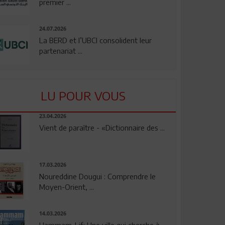
premier ...
24.07.2026
La BERD et l’UBCI consolident leur
partenariat ...
LU POUR VOUS
23.04.2026
Vient de paraître - «Dictionnaire des ...
17.03.2026
Noureddine Dougui : Comprendre le
Moyen-Orient, ...
14.03.2026