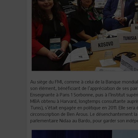
Au siège du FMI, comme à celui de la Banque mondia
son élément, bénéficiant de l’appréciation de ses pairs
Enseignante à Paris 1 Sorbonne, puis à l’Institut supé
MBA obtenu à Harvard, longtemps consultante auprès
Tunis), s’était engagée en politique en 2011. Elle sera 
circonscription de Ben Arous. Le désenchantement la c
parlementaire Nidaa au Bardo, pour garder son indép