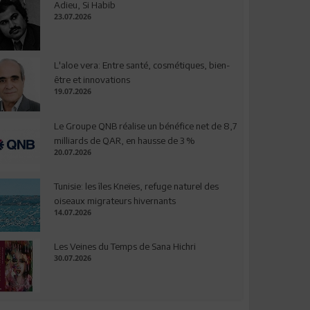
Adieu, Si Habib
23.07.2026
L'aloe vera: Entre santé, cosmétiques, bien-
être et innovations
19.07.2026
Le Groupe QNB réalise un bénéfice net de 8,7
milliards de QAR, en hausse de 3 %
20.07.2026
Tunisie: les îles Kneïes, refuge naturel des
oiseaux migrateurs hivernants
14.07.2026
Les Veines du Temps de Sana Hichri
30.07.2026