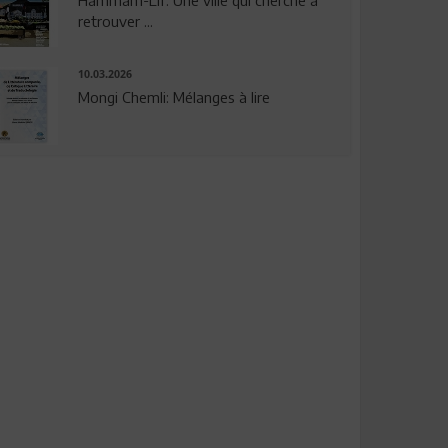
Hammam-Lif: Une ville qui cherche à
retrouver ...
10.03.2026
Mongi Chemli: Mélanges à lire