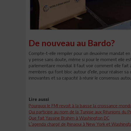
De nouveau au Bardo?
Compte-t-elle rempiler pour un deuxième mandat en o
y pense sans doute, même si pour le moment elle es
parlementaire mondial. Il faut voir comment elle fait
membres qui font bloc autour d’elle, pour réaliser sa
innovantes et sa capacité à réunir le consensus autou
Lire aussi
Pourquoi le FMI revoit à la baisse la croissance mond
Qui participe au nom de la Tunisie aux Réunions du
Que fait Yassine Brahim à Washington DC
L’agenda chargé de Jhinaoui à New York et Washingto