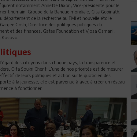
 figurent notamment Annette Dixon, Vice-présidente pour le
ent humain, Groupe de la Banque mondiale, Gita Gopinath,
du département de la recherche au FMI et nouvelle étoile
argee Gosh, Directrice des politiques publiques du
ent et des finances, Gates Foundation et Vjosa Osmani,
 Kosovo.
litiques
 l’égard des citoyens dans chaque pays, la transparence et
ders, Olfa Soukri Cherif. L’une de nos priorités est de mesurer
effectif de leurs politiques et action sur le quotidien des
t porté à la jeunesse, elle est parvenue à avec à créer un réseau
mmence à fonctionner.