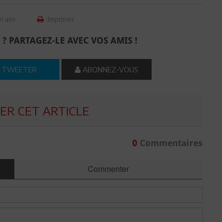
n ami
Imprimer
 ? PARTAGEZ-LE AVEC VOS AMIS !
TWEETER
ABONNEZ-VOUS
R CET ARTICLE
0
Commentaires
Commenter