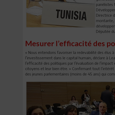
panélistes
Développem
Directrice 
montante, G
développem
Députée du
Mesurer l’efficacité des po
« Nous entendons favoriser la redevabilité des élus à
l’investissement dans le capital humain, déclare à Lea
l’efficacité des politiques par l’évaluation de l’impact 
citoyens et leur bien être. » Confirmant tout l’intérê
des jeunes parlementaires (moins de 45 ans) qui co