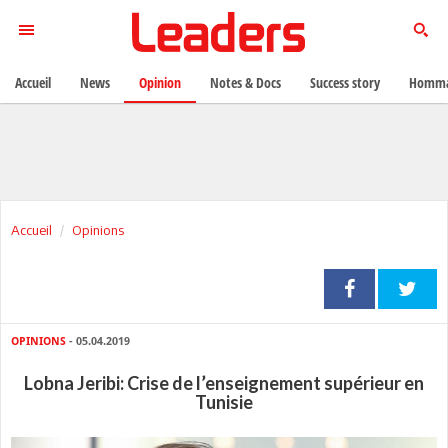
Accueil
News
Opinion
Notes & Docs
Success story
Homma
Accueil
Opinions
OPINIONS
- 05.04.2019
Lobna Jeribi: Crise de l’enseignement supérieur en
Tunisie