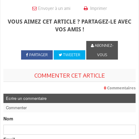
Envoyer à un ami
Imprimer
VOUS AIMEZ CET ARTICLE ? PARTAGEZ-LE AVEC
VOS AMIS !
ABONNEZ-
PARTAGER
TWEETER
VOUS
COMMENTER CET ARTICLE
0
Commentaires
Ecrire un commentaire
Commenter
Nom