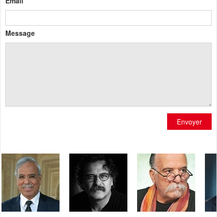
Email
Message
Envoyer