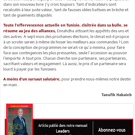
dans son nouveau livre: J’y crois toujours. Tant d’indicateurs sont
recalculés à leur juste valeur, tant de fausses idées battues en brèche et
tant de gisements dilapidés.
Toute l’effervescence actuelle en Tunisie, cloîtrée dans sa bulle, se
Ennahdha attisant les appétits des uns et
résume au jeu des alliances,
des autres. A sept mois des prochaines élections, le climat est-il propice
à un scrutin serein à même de hisser les meilleurs aux commandes ? Loin
de la conception de programmes ne serait-ce qu’a minima, pour faire
face aux contingences les plus pressantes, seule l’accession au pouvoir
l’emporte. A tout prix. Chacun cherche son partenaire, ses partenaires,
sacrifiant valeurs et engagement. Là aussi, le prix d’un partenaire sera
lourd à payer par les Tunisiens.
pour prendre nous-mêmes notre destin
A moins d’un sursaut salutaire,
en main...
Taoufik Habaieb