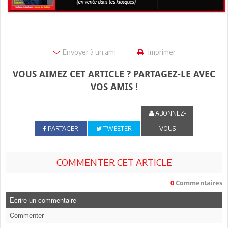
Envoyer à un ami
Imprimer
VOUS AIMEZ CET ARTICLE ? PARTAGEZ-LE AVEC
VOS AMIS !
ABONNEZ-
PARTAGER
TWEETER
VOUS
COMMENTER CET ARTICLE
0
Commentaires
Ecrire un commentaire
Commenter