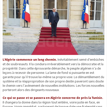
Inévitablement semé d’embûches
L‘Algérie commence un long chemin.
et de soubresauts. Il la conduira irréversiblement vers la démocratie et la
prospérité. Dans cette éprouvante démarche, le peuple algérien n’a de
leçons à recevoir de personne. La lame de fond si puissante en est
garante pour qu’il trouve lui-même sa propre voie. Le démantèlement du
système et la réappropriation de son propre destin paveront sans doute
le chemin vers l’avènement de nouvelles institutions. Les forces nouvelles
porteront alors des dirigeants nouveaux.
Ce qui se passe et se passera en Algérie concerne de près la Tunisie.
Il changera la donne dans la région tout entière, voire juste en face, en
Europe. Voisin immédiat, partageant de longue date une fraternité sans