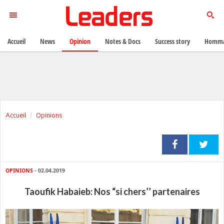
Accueil
News
Opinion
Notes & Docs
Success story
Homma
Accueil
Opinions
OPINIONS
- 02.04.2019
Taoufik Habaieb: Nos “si chers’’ partenaires