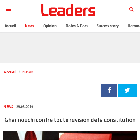
Accueil
News
Opinion
Notes & Docs
Success story
Homma
Accueil
News
NEWS
- 29.03.2019
Ghannouchi contre toute révision de la constitution