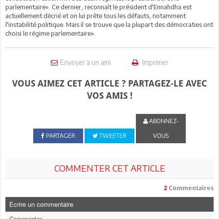
parlementaire». Ce dernier, reconnaît le président d'Ennahdha est
actuellement décrié et on lui prête tous les défauts, notamment
l'instabilité politique. Mais il se trouve que la plupart des démocraties ont
choisi le régime parlementaire».
Envoyer à un ami
Imprimer
VOUS AIMEZ CET ARTICLE ? PARTAGEZ-LE AVEC
VOS AMIS !
ABONNEZ-
PARTAGER
TWEETER
VOUS
COMMENTER CET ARTICLE
2
Commentaires
Ecrire un commentaire
Commenter