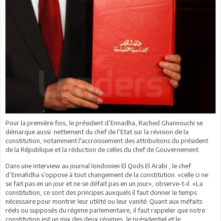
Pour la première fois, le président d’Ennadha, Rached Ghannouchi se
démarque aussi nettement du chef de l’Etat sur la révision de la
constitution, notamment l'accroissement des attributions du président
de la République et la réduction de celles du chef de Gouvernement.
Dans une interview au journal londonien El Qods El Arabi , le chef
d’Ennahdha s’oppose à tout changement de la constitution. «celle ci ne
se fait pas en un jour et ne se défait pas en un jour», observe-t-il. «La
constitution, ce sont des principes auxquels il faut donner le temps
nécessaire pour montrer leur utilité ou leur vanité. Quant aux méfaits
réels ou supposés du régime parlementaire, il faut rappeler que notre
constitution est un mix des deux régimes, le présidentiel et le