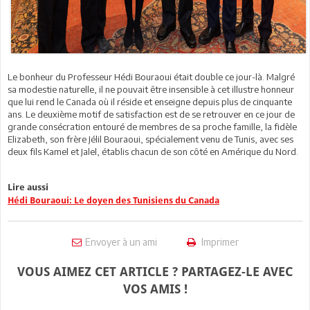
Le bonheur du Professeur Hédi Bouraoui était double ce jour-là. Malgré
sa modestie naturelle, il ne pouvait être insensible à cet illustre honneur
que lui rend le Canada où il réside et enseigne depuis plus de cinquante
ans. Le deuxième motif de satisfaction est de se retrouver en ce jour de
grande consécration entouré de membres de sa proche famille, la fidèle
Elizabeth, son frère Jélil Bouraoui, spécialement venu de Tunis, avec ses
deux fils Kamel et Jalel, établis chacun de son côté en Amérique du Nord.
Lire aussi
Hédi Bouraoui: Le doyen des Tunisiens du Canada
Envoyer à un ami
Imprimer
VOUS AIMEZ CET ARTICLE ? PARTAGEZ-LE AVEC
VOS AMIS !