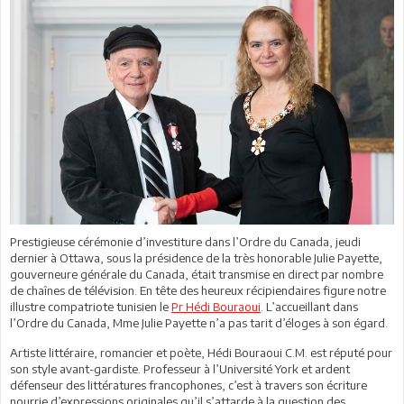
Prestigieuse cérémonie d’investiture dans l’Ordre du Canada, jeudi
dernier à Ottawa, sous la présidence de la très honorable Julie Payette,
gouverneure générale du Canada, était transmise en direct par nombre
de chaînes de télévision. En tête des heureux récipiendaires figure notre
illustre compatriote tunisien le
Pr Hédi Bouraoui
. L’accueillant dans
l’Ordre du Canada, Mme Julie Payette n’a pas tarit d’éloges à son égard.
Artiste littéraire, romancier et poète, Hédi Bouraoui C.M. est réputé pour
son style avant-gardiste. Professeur à l’Université York et ardent
défenseur des littératures francophones, c’est à travers son écriture
nourrie d’expressions originales qu’il s’attarde à la question des