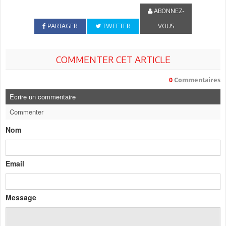
ABONNEZ-
PARTAGER
TWEETER
VOUS
COMMENTER CET ARTICLE
0
Commentaires
Ecrire un commentaire
Commenter
Nom
Email
Message