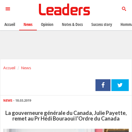
Accueil
News
Opinion
Notes & Docs
Success story
Homma
Accueil
News
NEWS
- 18.03.2019
La gouverneure générale du Canada, Julie Payette,
remet au Pr Hédi Bouraoui l’Ordre du Canada