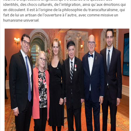
identités, des chocs culturels, de l’intégration, ainsi qu’aux émotions qui
en découlent. Il est à l’origine de la philosophie du transculturalisme, qui
fait de lui un artisan de l’ouverture à l’autre, avec comme missive un
humanisme universel.