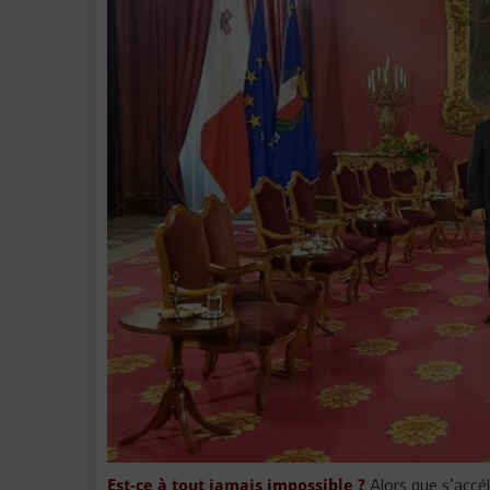
Alors que s’accél
Est-ce à tout jamais impossible ?