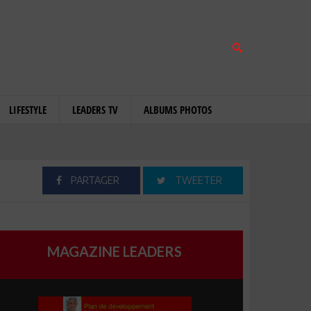
LIFESTYLE
LEADERS TV
ALBUMS PHOTOS
PARTAGER
TWEETER
MAGAZINE LEADERS