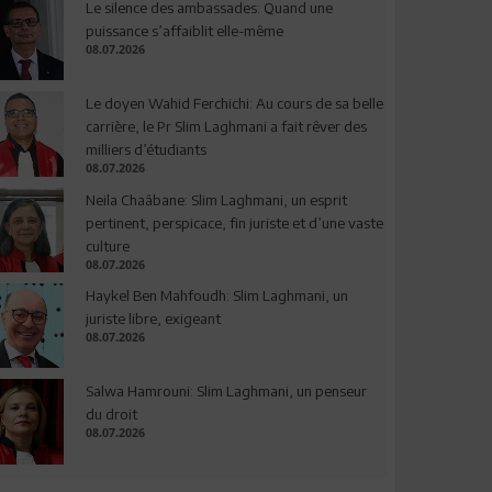
Le silence des ambassades: Quand une
puissance s’affaiblit elle-même
08.07.2026
Le doyen Wahid Ferchichi: Au cours de sa belle
carrière, le Pr Slim Laghmani a fait rêver des
milliers d’étudiants
08.07.2026
Neila Chaâbane: Slim Laghmani, un esprit
pertinent, perspicace, fin juriste et d’une vaste
culture
08.07.2026
Haykel Ben Mahfoudh: Slim Laghmani, un
juriste libre, exigeant
08.07.2026
Salwa Hamrouni: Slim Laghmani, un penseur
du droit
08.07.2026