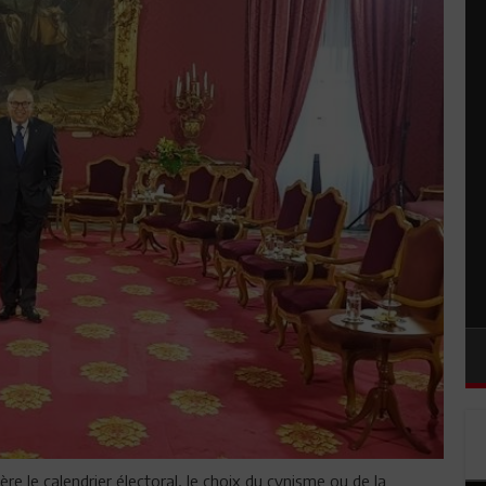
ère le calendrier électoral, le choix du cynisme ou de la