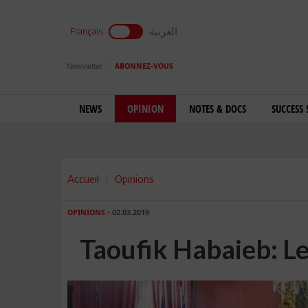
العربية
Français
Newsletter
ABONNEZ-VOUS
NEWS
OPINION
NOTES & DOCS
SUCCESS 
Accueil
Opinions
OPINIONS
- 02.03.2019
Taoufik Habaieb: Le