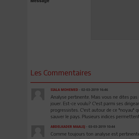
Message
Les Commentaires
SIALA MOHEMED
- 02-03-2019 16:46
Analyse pertinente. Mais vous ne dites pas un
jouer. Est-ce voulu? C'est parmi ses dirige
progressistes. C'est autour de ce "noyau" q
sauver le pays. Plusieurs indices permettent
ABDELKADER MAALEJ
- 03-03-2019 10:44
Comme toujours ton analyse est pertinente