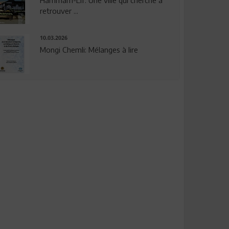
Hammam-Lif: Une ville qui cherche à
retrouver ...
10.03.2026
Mongi Chemli: Mélanges à lire