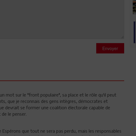
Envoyer
 mot sur le "front populaire", sa place et le rôle qu'il peut
ants, que je reconnais des gens intègres, démocrates et
ue devrait se former une coalition électorale capable de
 de le penser.
 Espérons que tout ne sera pas perdu, mais les responsables