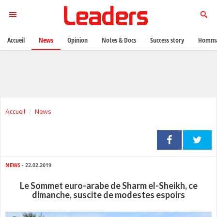
Accueil
News
Opinion
Notes & Docs
Success story
Homma
Accueil
News
NEWS
- 22.02.2019
Le Sommet euro-arabe de Sharm el-Sheikh, ce
dimanche, suscite de modestes espoirs