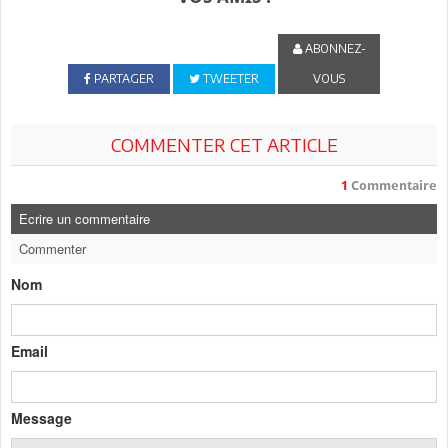
ABONNEZ-
PARTAGER
TWEETER
VOUS
COMMENTER CET ARTICLE
1
Commentaire
Ecrire un commentaire
Commenter
Nom
Email
Message