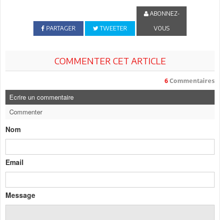
ABONNEZ-
PARTAGER
TWEETER
VOUS
COMMENTER CET ARTICLE
6
Commentaires
Ecrire un commentaire
Commenter
Nom
Email
Message