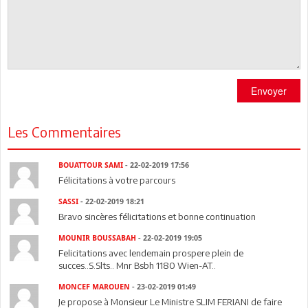
Envoyer
Les Commentaires
BOUATTOUR SAMI
- 22-02-2019 17:56
Félicitations à votre parcours
SASSI
- 22-02-2019 18:21
Bravo sincères félicitations et bonne continuation
MOUNIR BOUSSABAH
- 22-02-2019 19:05
Felicitations avec lendemain prospere plein de
succes..S.Slts.. Mnr Bsbh 1180 Wien-AT..
MONCEF MAROUEN
- 23-02-2019 01:49
Je propose à Monsieur Le Ministre SLIM FERIANI de faire