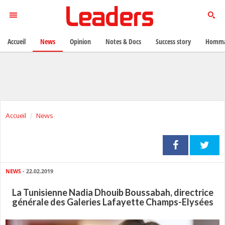
Accueil
News
Opinion
Notes & Docs
Success story
Homma
Accueil
News
NEWS
- 22.02.2019
La Tunisienne Nadia Dhouib Boussabah, directrice
générale des Galeries Lafayette Champs-Elysées