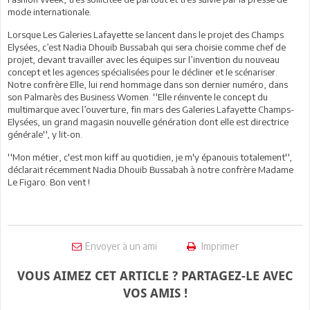
mode internationale.
Lorsque Les Galeries Lafayette se lancent dans le projet des Champs
Elysées, c’est Nadia Dhouib Bussabah qui sera choisie comme chef de
projet, devant travailler avec les équipes sur l’invention du nouveau
concept et les agences spécialisées pour le décliner et le scénariser.
Notre confrère Elle, lui rend hommage dans son dernier numéro, dans
son Palmarès des Business Women. ''Elle réinvente le concept du
multimarque avec l’ouverture, fin mars des Galeries Lafayette Champs-
Elysées, un grand magasin nouvelle génération dont elle est directrice
générale'', y lit-on.
''Mon métier, c'est mon kiff au quotidien, je m'y épanouis totalement'',
déclarait récemment Nadia Dhouib Bussabah à notre confrère Madame
Le Figaro. Bon vent !
Envoyer à un ami
Imprimer
VOUS AIMEZ CET ARTICLE ? PARTAGEZ-LE AVEC
VOS AMIS !