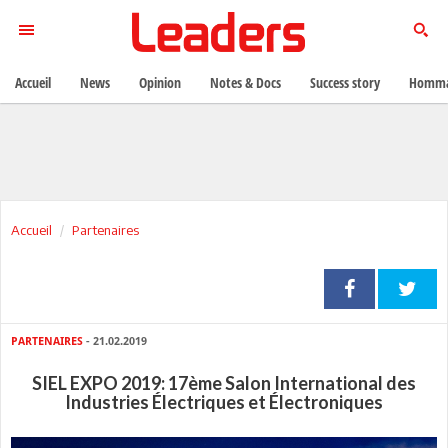
Accueil
News
Opinion
Notes & Docs
Success story
Homma
Accueil
Partenaires
PARTENAIRES
- 21.02.2019
SIEL EXPO 2019: 17ème Salon International des
Industries Électriques et Électroniques