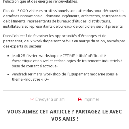
l’électronique et des énergies renouvelables.
Plus de 15 000 visiteurs professionnels sont attendus pour découvrir les
dernières innovations du domaine. Ingénieurs, architectes, entrepreneurs
de bâtiments, représentants de bureaux d’études, distributeurs,
installateurs et représentants de bureaux de contrôle y seront présents.
Dans l’objectif de favoriser les opportunités d’échanges et de
partenariat, deux workshops sont prévus en marge du salon, animés par
des experts du secteur:
Jeudi 28 février: workshop de CETIME intitulé «Efficacité
énergétique et nouvelles technologies de traitements industriels à
base de courant électrique»
vendredi 1er mars: workshop de l’Equipement moderne sous le
thème «Industrie 4.0»
Envoyer à un ami
Imprimer
VOUS AIMEZ CET ARTICLE ? PARTAGEZ-LE AVEC
VOS AMIS !