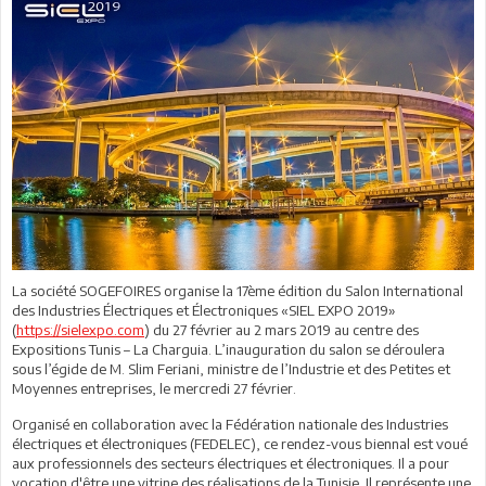
La société SOGEFOIRES organise la 17ème édition du Salon International
des Industries Électriques et Électroniques «SIEL EXPO 2019»
(
https://sielexpo.com
) du 27 février au 2 mars 2019 au centre des
Expositions Tunis – La Charguia. L’inauguration du salon se déroulera
sous l’égide de M. Slim Feriani, ministre de l’Industrie et des Petites et
Moyennes entreprises, le mercredi 27 février.
Organisé en collaboration avec la Fédération nationale des Industries
électriques et électroniques (FEDELEC), ce rendez-vous biennal est voué
aux professionnels des secteurs électriques et électroniques. Il a pour
vocation d'être une vitrine des réalisations de la Tunisie. Il représente une