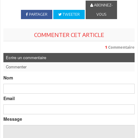
ABONNEZ-
PARTAGER
TWEETER
VOUS
COMMENTER CET ARTICLE
1
Commentaire
Ecrire un commentaire
Commenter
Nom
Email
Message