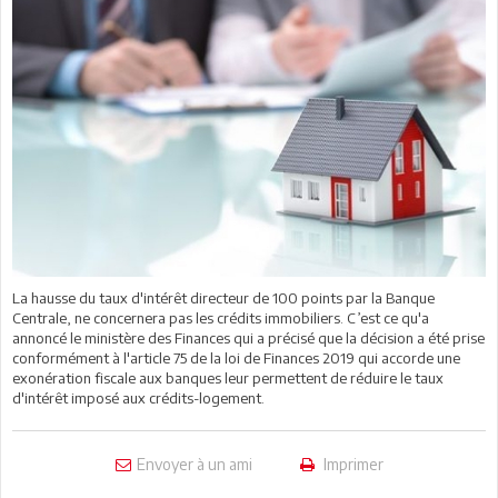
La hausse du taux d'intérêt directeur de 100 points par la Banque
Centrale, ne concernera pas les crédits immobiliers. C’est ce qu'a
annoncé le ministère des Finances qui a précisé que la décision a été prise
conformément à l'article 75 de la loi de Finances 2019 qui accorde une
exonération fiscale aux banques leur permettent de réduire le taux
d'intérêt imposé aux crédits-logement.
Envoyer à un ami
Imprimer