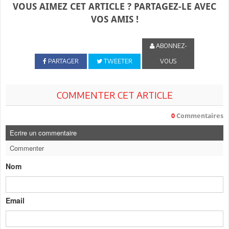
VOUS AIMEZ CET ARTICLE ? PARTAGEZ-LE AVEC
VOS AMIS !
ABONNEZ-
PARTAGER
TWEETER
VOUS
COMMENTER CET ARTICLE
0
Commentaires
Ecrire un commentaire
Commenter
Nom
Email