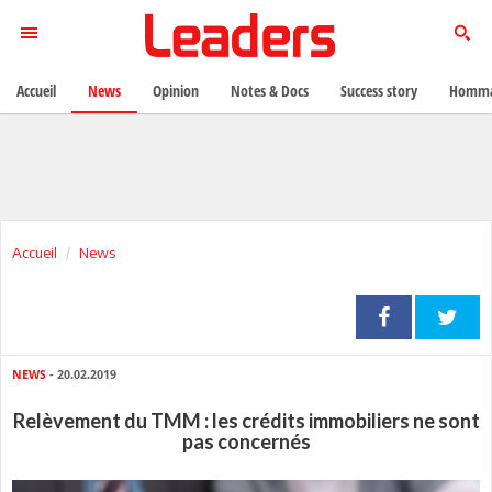
Accueil
News
Opinion
Notes & Docs
Success story
Homma
Accueil
News
NEWS
- 20.02.2019
Relèvement du TMM : les crédits immobiliers ne sont
pas concernés