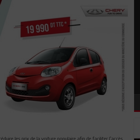
duire les prix de la voiture populaire afin de faciliter l’accès