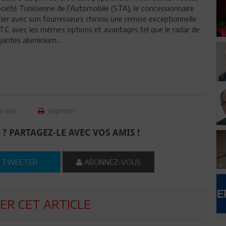
 Société Tunisienne de l’Automobile (STA), le concessionnaire
cier avec son fournisseurs chinois une remise exceptionnelle
T.C avec les mêmes options et avantages tel que le radar de
es jantes aluminium…
n ami
Imprimer
 ? PARTAGEZ-LE AVEC VOS AMIS !
TWEETER
ABONNEZ-VOUS
R CET ARTICLE