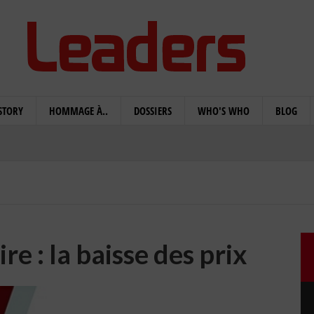
STORY
HOMMAGE À..
DOSSIERS
WHO'S WHO
BLOG
re : la baisse des prix