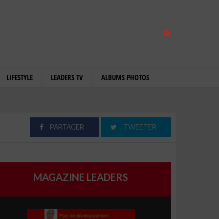
LIFESTYLE
LEADERS TV
ALBUMS PHOTOS
PARTAGER
TWEETER
MAGAZINE LEADERS