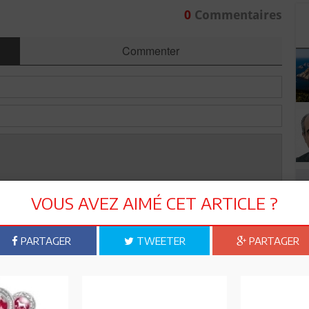
0
Commentaires
Commenter
VOUS AVEZ AIMÉ CET ARTICLE ?
PARTAGER
TWEETER
PARTAGER
Envoyer