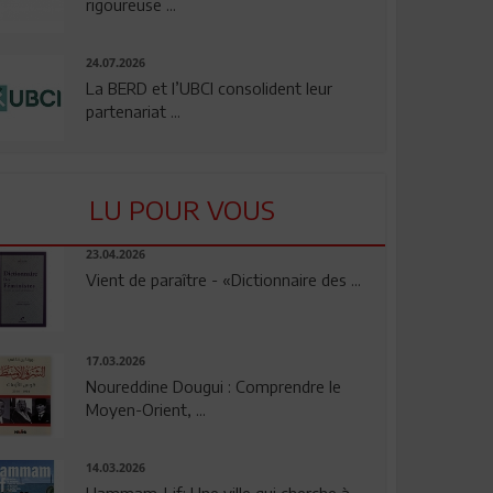
rigoureuse ...
24.07.2026
La BERD et l’UBCI consolident leur
partenariat ...
LU POUR VOUS
23.04.2026
Vient de paraître - «Dictionnaire des ...
17.03.2026
Noureddine Dougui : Comprendre le
Moyen-Orient, ...
14.03.2026