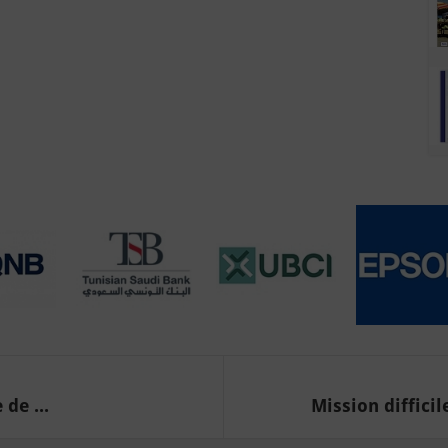
de ...
Mission diffici