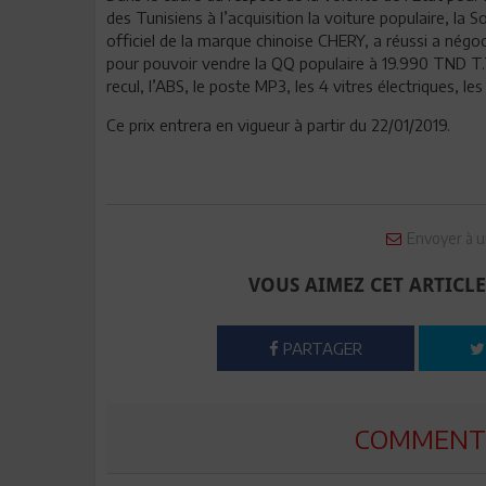
des Tunisiens à l’acquisition la voiture populaire, la
officiel de la marque chinoise CHERY, a réussi a négo
pour pouvoir vendre la QQ populaire à 19.990 TND T.
recul, l’ABS, le poste MP3, les 4 vitres électriques, l
Ce prix entrera en vigueur à partir du 22/01/2019.
Envoyer à u
VOUS AIMEZ CET ARTICLE
PARTAGER
COMMENTE