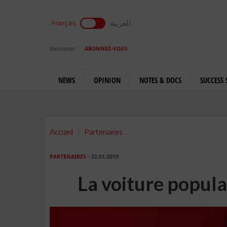
العربية
Français
Newsletter
ABONNEZ-VOUS
NEWS
OPINION
NOTES & DOCS
SUCCESS 
Accueil
Partenaires
PARTENAIRES
- 22.01.2019
La voiture populai