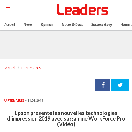
Accueil
News
Opinion
Notes & Docs
Success story
Homma
Accueil
Partenaires
PARTENAIRES
- 11.01.2019
Epson présente les nouvelles technologies
d’impression 2019 avec sa gamme WorkForce Pro
(Vidéo)