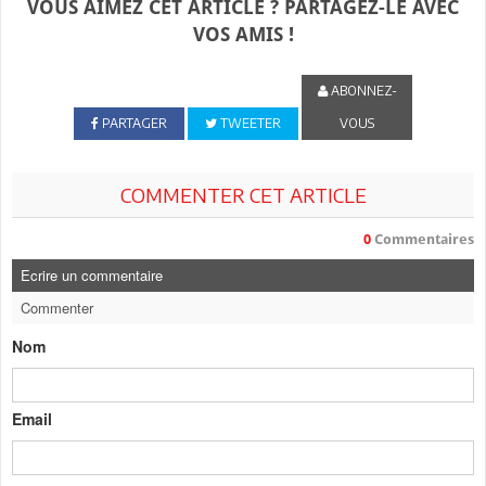
VOUS AIMEZ CET ARTICLE ? PARTAGEZ-LE AVEC
VOS AMIS !
ABONNEZ-
PARTAGER
TWEETER
VOUS
COMMENTER CET ARTICLE
0
Commentaires
Ecrire un commentaire
Commenter
Nom
Email