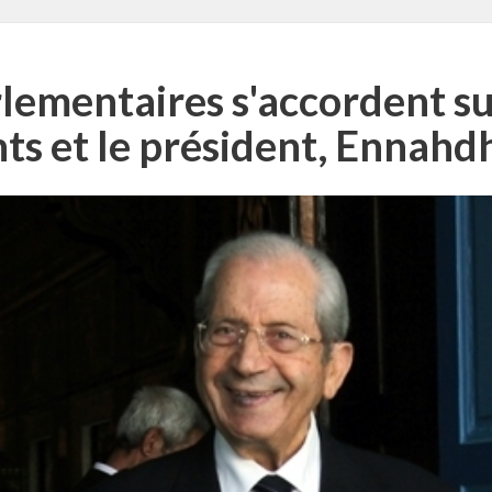
arlementaires s'accordent su
ts et le président, Ennahd