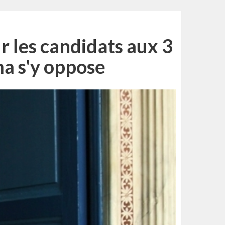
r les candidats aux 3
ha s'y oppose