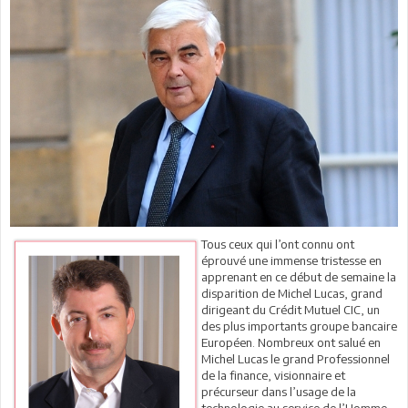
Tous ceux qui l’ont connu ont
éprouvé une immense tristesse en
apprenant en ce début de semaine la
disparition de Michel Lucas, grand
dirigeant du Crédit Mutuel CIC, un
des plus importants groupe bancaire
Européen. Nombreux ont salué en
Michel Lucas le grand Professionnel
de la finance, visionnaire et
précurseur dans l’usage de la
technologie au service de l’Homme.