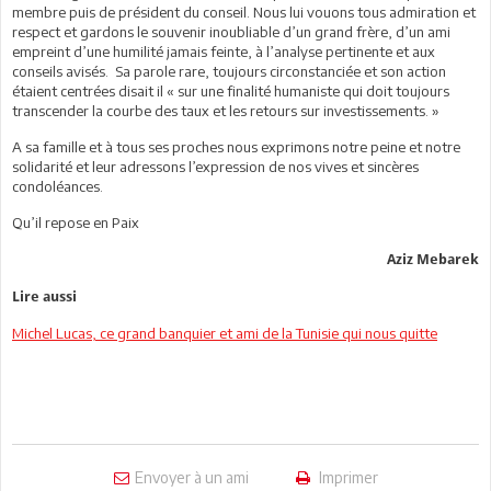
membre puis de président du conseil. Nous lui vouons tous admiration et
respect et gardons le souvenir inoubliable d’un grand frère, d’un ami
empreint d’une humilité jamais feinte, à l’analyse pertinente et aux
conseils avisés. Sa parole rare, toujours circonstanciée et son action
étaient centrées disait il « sur une finalité humaniste qui doit toujours
transcender la courbe des taux et les retours sur investissements. »
A sa famille et à tous ses proches nous exprimons notre peine et notre
solidarité et leur adressons l’expression de nos vives et sincères
condoléances.
Qu’il repose en Paix
Aziz Mebarek
Lire aussi
Michel Lucas, ce grand banquier et ami de la Tunisie qui nous quitte
Envoyer à un ami
Imprimer