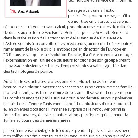
Ce sage avait une affection
particulière pour notre pays qu’il a
démontrée en diverses occasions.
D’abord en intervenant sans calcul, pour plusieurs centaines de millions
de dinars aux cotés de Feu Faouzi Belkahia, puis de Si Habib Ben Saad
dans la stabilisation de l’actionnariat de la Banque de Tunisie et de
l’Astrée soumis à la convoitise des prédateurs, au moment où ses paires
ramenaient de la voile ou pliaient bagage en direction de l’Europe en
2011 dans le sillage de la révolution. Ensuite, Il a été le premier à engager
l’externalisation en Tunisie de plusieurs fonctions de son groupe créant
au passage plusieurs centaines d’emploi stables à valeur ajoutée dans
des technologies de pointe.
Au-delà de ses activités professionnelles, Michel Lucas trouvait
beaucoup de plaisir à passer ses vacances sous nos cieux avec sa famille,
modestement, sans fard, entouré de ses amis. Il se sentait concerné par
les combats engagés par la Tunisie pour la modernité, et pour préserver
le statut de la Femme Tunisienne, au point ou plusieurs d’entre nous ont
eu en diverses occasions l’immense surprise de le retrouver parmi la
foule d’anonymes, dans les manifestations pacifiques qu’a connues la
Tunisie au cours des dernières années.
J’ai eu l’immense privilège de le côtoyer pendant plusieurs années avec
mes collègues administrateurs de la Banque de Tunisie, en sa qualité de