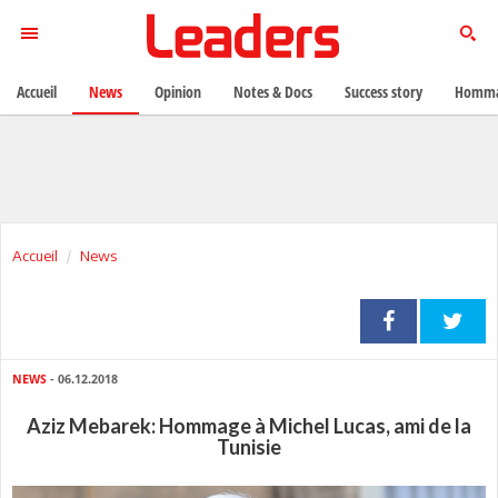
Accueil
News
Opinion
Notes & Docs
Success story
Homma
Accueil
News
NEWS
- 06.12.2018
Aziz Mebarek: Hommage à Michel Lucas, ami de la
Tunisie