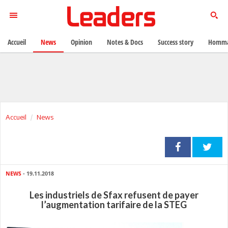
Accueil
News
Opinion
Notes & Docs
Success story
Homma
Accueil
News
NEWS
- 19.11.2018
Les industriels de Sfax refusent de payer
l’augmentation tarifaire de la STEG