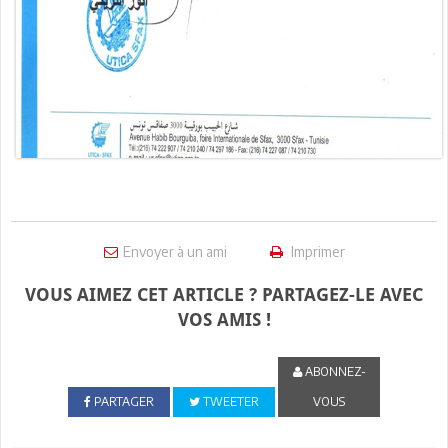
Envoyer à un ami
Imprimer
VOUS AIMEZ CET ARTICLE ? PARTAGEZ-LE AVEC
VOS AMIS !
ABONNEZ-
PARTAGER
TWEETER
VOUS