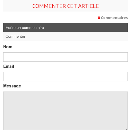
COMMENTER CET ARTICLE
0
Commentaires
Ecrire un commentaire
Commenter
Nom
Email
Message