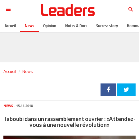
Accueil
News
Opinion
Notes & Docs
Success story
Homma
Accueil
News
NEWS
- 15.11.2018
Taboubi dans un rassemblement ouvrier : «Attendez-
vous à une nouvelle révolution»