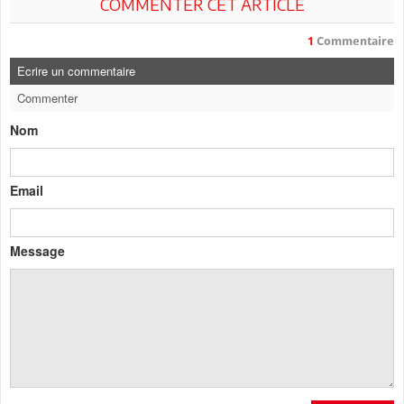
COMMENTER CET ARTICLE
1
Commentaire
Ecrire un commentaire
Commenter
Nom
Email
Message