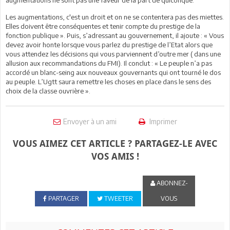
Les augmentations, c'est un droit et on ne se contentera pas des miettes.
Elles doivent être conséquentes et tenir compte du prestige de la
fonction publique ». Puis, s’adressant au gouvernement, il ajoute : « Vous
devez avoir honte lorsque vous parlez du prestige de l’Etat alors que
vous attendez les décisions qui vous parviennent d’outre mer ( dans une
allusion aux recommandations du FMI). Il conclut : « Le peuple n’a pas
accordé un blanc-seing aux nouveaux gouvernants qui ont tourné le dos
au peuple. L’Ugtt saura remettre les choses en place dans le sens des
choix de la classe ouvrière ».
Envoyer à un ami
Imprimer
VOUS AIMEZ CET ARTICLE ? PARTAGEZ-LE AVEC
VOS AMIS !
ABONNEZ-
PARTAGER
TWEETER
VOUS