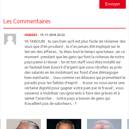
Envoyer
Les Commentaires
HAMADI
- 15-11-2018 22:22
YA TABOUBI , tu sais bien qu'il est plus facile de réclamer des
sous que d'en produire , tu n'as jamais été impliqué sur le
terrain des affaires , tu étais tout le temps spectateur ,en ce
moment -pendant que les gens qui font la richesse de notre
pays peine à réussir - toi et ton staff vous êtes installé sur
un fauteuil bien bourré d'argent que vous récoltez au prés
des salariés en les mobilisant sur fond d'une démagogie
bien méchante ....tous comme ces ikhwans qui promettent le
paradis pour les faibles d'esprit .....le jour ou vous aurez une
certaine dignité pour gagner votre pain par le travail ; vous
cesserez à mobiliser ces ignorants à faire des grèves et à
semer l'anarchie .....notre pays a besoin de gens qui
travaillent pas de saboteurs....?