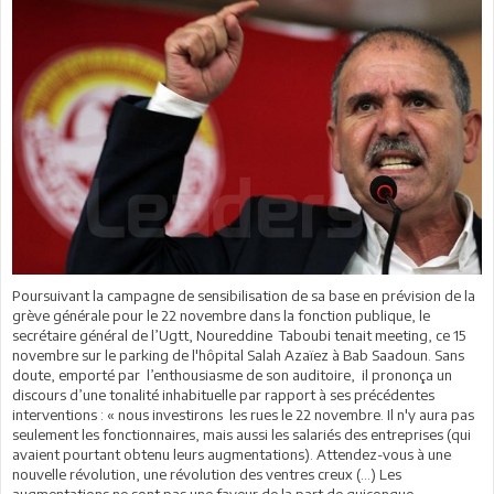
Poursuivant la campagne de sensibilisation de sa base en prévision de la
grève générale pour le 22 novembre dans la fonction publique, le
secrétaire général de l’Ugtt, Noureddine Taboubi tenait meeting, ce 15
novembre sur le parking de l'hôpital Salah Azaïez à Bab Saadoun. Sans
doute, emporté par l’enthousiasme de son auditoire, il prononça un
discours d’une tonalité inhabituelle par rapport à ses précédentes
interventions : « nous investirons les rues le 22 novembre. Il n'y aura pas
seulement les fonctionnaires, mais aussi les salariés des entreprises (qui
avaient pourtant obtenu leurs augmentations). Attendez-vous à une
nouvelle révolution, une révolution des ventres creux (…) Les
augmentations ne sont pas une faveur de la part de quiconque.