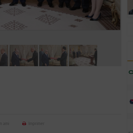
n ami
Imprimer