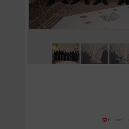
Envoyer à u