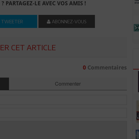
 ? PARTAGEZ-LE AVEC VOS AMIS !
TWEETER
ABONNEZ-VOUS
R CET ARTICLE
0
Commentaires
Commenter