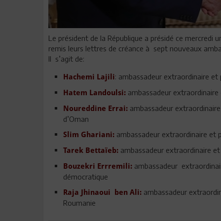
Le président de la République a présidé ce mercredi u
remis leurs lettres de créance à sept nouveaux amba
Il s’agit de:
: ambassadeur extraordinaire et 
Hachemi Lajili
ambassadeur extraordinaire e
Hatem Landoulsi:
ambassadeur extraordinaire e
Noureddine Errai:
d’Oman
ambassadeur extraordinaire et pl
Slim Ghariani:
ambassadeur extraordinaire et 
Tarek Bettaïeb:
ambassadeur extraordinaire
Bouzekri Errremili:
démocratique
ambassadeur extraordinai
Raja Jhinaoui ben Ali:
Roumanie