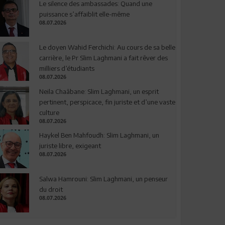
Le silence des ambassades: Quand une
puissance s’affaiblit elle-même
08.07.2026
Le doyen Wahid Ferchichi: Au cours de sa belle
carrière, le Pr Slim Laghmani a fait rêver des
milliers d’étudiants
08.07.2026
Neila Chaâbane: Slim Laghmani, un esprit
pertinent, perspicace, fin juriste et d’une vaste
culture
08.07.2026
Haykel Ben Mahfoudh: Slim Laghmani, un
juriste libre, exigeant
08.07.2026
Salwa Hamrouni: Slim Laghmani, un penseur
du droit
08.07.2026