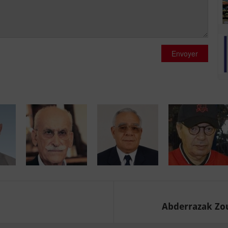
Envoyer
Abderrazak Zoua