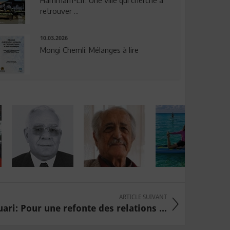
Hammam-Lif: Une ville qui cherche à
retrouver ...
10.03.2026
Mongi Chemli: Mélanges à lire
ARTICLE SUIVANT
ri: Pour une refonte des relations ...