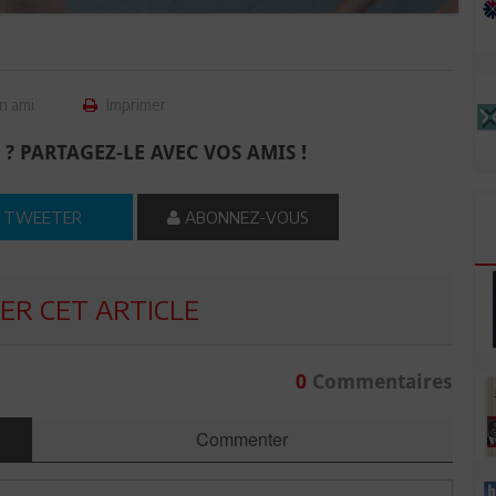
n ami
Imprimer
 ? PARTAGEZ-LE AVEC VOS AMIS !
TWEETER
ABONNEZ-VOUS
R CET ARTICLE
0
Commentaires
Commenter