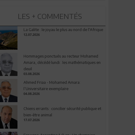
LES + COMMENTÉS
La Galite : le joyau le plus au nord de l'Afrique
12.07.2026
Hommages ponctués au recteur Mohamed
Amara, décédé lundi : les mathématiques en
deuil
03.08.2026
Ahmed Friaa - Mohamed Amara:
l’Universitaire exemplaire
04.08.2026
Chiens errants : concilier sécurité publique et
bien-être animal
17.07.2026
Espagne-Argentine 1-0 ap : Un champion