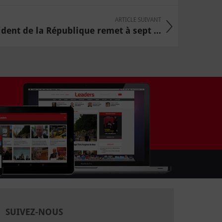
ARTICLE SUIVANT
ident de la République remet à sept ...
SUIVEZ-NOUS