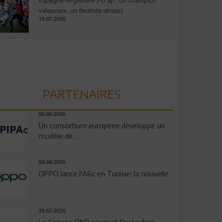
valeureux, un finaliste absent
19.07.2026
PARTENAIRES
06.08.2026
Un consortium européen développe un
modèle de ...
04.08.2026
OPPO lance l'A6c en Tunisie: la nouvelle
...
29.07.2026
Le Groupe QNB poursuit l’exécution