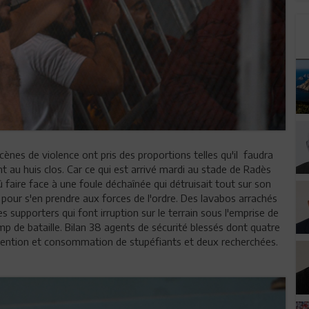
 scènes de violence ont pris des proportions telles qu'il faudra
 au huis clos. Car ce qui est arrivé mardi au stade de Radès
û faire face à une foule déchaînée qui détruisait tout sur son
pour s'en prendre aux forces de l'ordre. Des lavabos arrachés
es supporters qui font irruption sur le terrain sous l'emprise de
hamp de bataille. Bilan 38 agents de sécurité blessés dont quatre
tention et consommation de stupéfiants et deux recherchées.