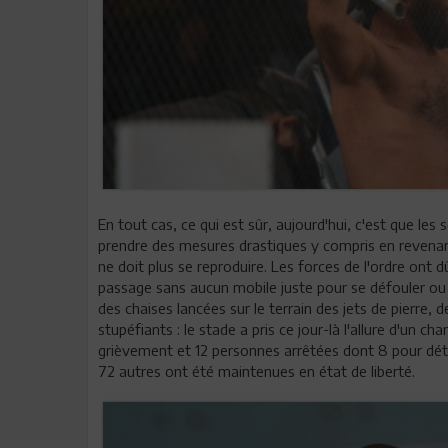
En tout cas, ce qui est sûr, aujourd'hui, c'est que les
prendre des mesures drastiques y compris en revenant
ne doit plus se reproduire. Les forces de l'ordre ont d
passage sans aucun mobile juste pour se défouler ou 
des chaises lancées sur le terrain des jets de pierre, d
stupéfiants : le stade a pris ce jour-là l'allure d'un c
grièvement et 12 personnes arrêtées dont 8 pour dé
72 autres ont été maintenues en état de liberté.