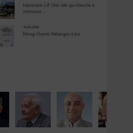
Hammam-Lif: Une ville qui cherche à
retrouver ...
10.03.2026
Mongi Chemli: Mélanges à lire