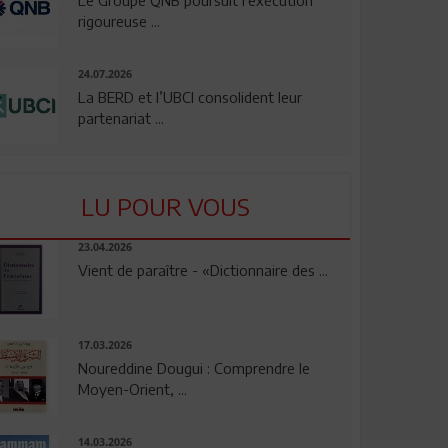
rigoureuse ...
24.07.2026
La BERD et l’UBCI consolident leur
partenariat ...
LU POUR VOUS
23.04.2026
Vient de paraître - «Dictionnaire des ...
17.03.2026
Noureddine Dougui : Comprendre le
Moyen-Orient, ...
14.03.2026