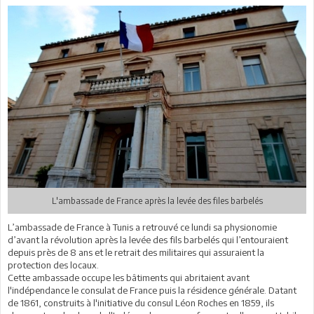
L'ambassade de France après la levée des files barbelés
L’ambassade de France à Tunis a retrouvé ce lundi sa physionomie
d’avant la révolution après la levée des fils barbelés qui l’entouraient
depuis près de 8 ans et le retrait des militaires qui assuraient la
protection des locaux.
Cette ambassade occupe les bâtiments qui abritaient avant
l'indépendance le consulat de France puis la résidence générale. Datant
de 1861, construits à l'initiative du consul Léon Roches en 1859, ils