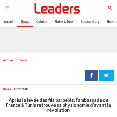
Accueil
News
Opinion
Notes & Docs
Success story
Homma
Accueil
News
NEWS
- 17.09.2018
Après la levée des fils barbelés, l'ambassade de
France à Tunis retrouve sa physionomie d'avant la
révolution