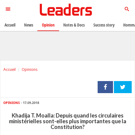
Accueil
News
Opinion
Notes & Docs
Success story
Homma
Accueil
Opinions
OPINIONS
- 17.09.2018
Khadija T. Moalla: Depuis quand les circulaires
ministérielles sont-elles plus importantes que la
Constitution?