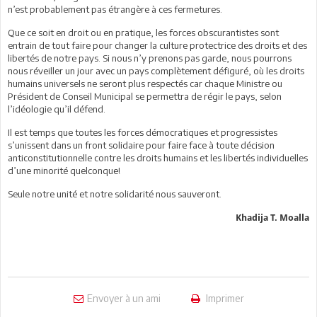
n’est probablement pas étrangère à ces fermetures.
Que ce soit en droit ou en pratique, les forces obscurantistes sont
entrain de tout faire pour changer la culture protectrice des droits et des
libertés de notre pays. Si nous n’y prenons pas garde, nous pourrons
nous réveiller un jour avec un pays complètement défiguré, où les droits
humains universels ne seront plus respectés car chaque Ministre ou
Président de Conseil Municipal se permettra de régir le pays, selon
l’idéologie qu’il défend.
Il est temps que toutes les forces démocratiques et progressistes
s’unissent dans un front solidaire pour faire face à toute décision
anticonstitutionnelle contre les droits humains et les libertés individuelles
d’une minorité quelconque!
Seule notre unité et notre solidarité nous sauveront.
Khadija T. Moalla
Envoyer à un ami
Imprimer