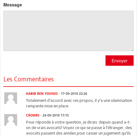
Message
Envoyer
Les Commentaires
HABIB BEN YOUNES
- 17-09-2018 22:26
Totalement d'accord avec ces propos, il y'a une islamisation
rampante mise en place.
CROW85
- 24-09-2018 17:15
Pour réponde à votre question, je dirais: depuis quand a-t-
on de vrais avocats? Voyez ce qui se passe à l'étranger, des
avocats passent des années pour casser un jugement qu'ils