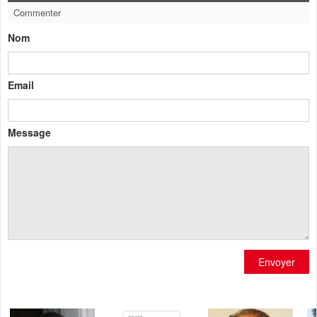
Commenter
Nom
Email
Message
Envoyer