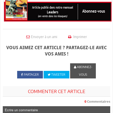
Envoyer à un ami
Imprimer
VOUS AIMEZ CET ARTICLE ? PARTAGEZ-LE AVEC
VOS AMIS !
ABONNEZ-
PARTAGER
TWEETER
VOUS
COMMENTER CET ARTICLE
0
Commentaires
Ecrire un commentaire