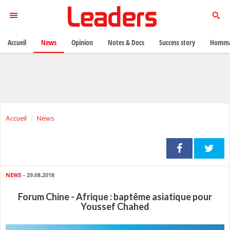
Accueil
News
Opinion
Notes & Docs
Success story
Homma
Accueil
News
NEWS
- 29.08.2018
Forum Chine - Afrique : baptême asiatique pour
Youssef Chahed