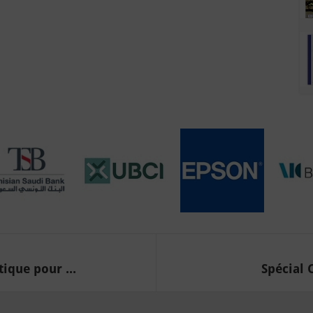
ique pour ...
Spécial 