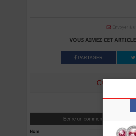
Envoyer à u
VOUS AIMEZ CET ARTICLE
PARTAGER
COMMENTE
Ecrire un commentaire
Nom