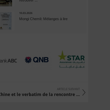
retrouver ...
10.03.2026
Mongi Chemli: Mélanges à lire
ARTICLE SUIVANT
Chine et le verbatim de la rencontre ...