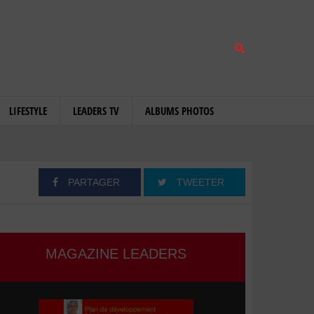
LIFESTYLE
LEADERS TV
ALBUMS PHOTOS
PARTAGER
TWEETER
MAGAZINE LEADERS