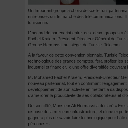
Un Important groupe a choisi de sceller un partenari
entreprises sur le marché des télécommunications. Il
tunisienne.
L’ accord de partenariat entre ces deux groupes a 
Fadhel Kraiem, Président-Directeur Général de Tunisi
Groupe Hermassi, au siège de Tunisie Telecom.
À la faveur de cette convention biennale, Tunisie Tel
technologique des grands comptes, fera profiter les 
industriel et financier, d’une offre diversifiée couvran
M. Mohamed Fadhel Kraiem, Président-Directeur Génér
nouveau partenariat, tout en confirmant l’engagemen
développement de son activité en mettant à sa dispos
d’améliorer la productivité de ses collaborateurs et 
De son côté, Monsieur Ali Hermassi a déclaré « En s'a
dispose de la meilleure infrastructure, et d'une expe
gagnera plus de savoir-faire technologique pour bâtir
pérennes» .