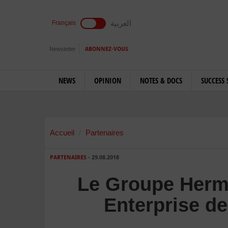
العربية
Français
Newsletter
ABONNEZ-VOUS
NEWS
OPINION
NOTES & DOCS
SUCCESS 
Accueil
Partenaires
PARTENAIRES
- 29.08.2018
Le Groupe Herme
Enterprise d