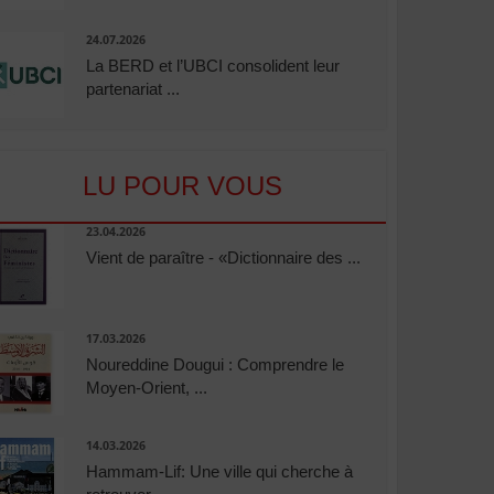
24.07.2026
La BERD et l’UBCI consolident leur
partenariat ...
LU POUR VOUS
23.04.2026
Vient de paraître - «Dictionnaire des ...
17.03.2026
Noureddine Dougui : Comprendre le
Moyen-Orient, ...
14.03.2026
Hammam-Lif: Une ville qui cherche à