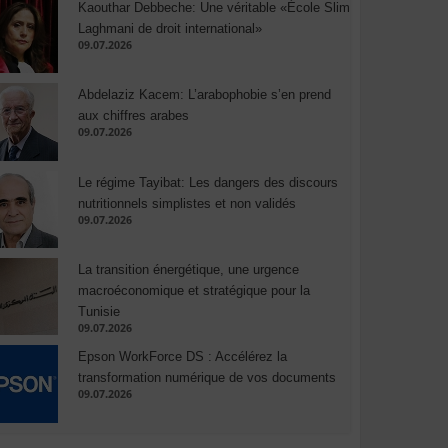
Kaouthar Debbeche: Une véritable «École Slim
Laghmani de droit international»
09.07.2026
Abdelaziz Kacem: L’arabophobie s’en prend
aux chiffres arabes
09.07.2026
Le régime Tayibat: Les dangers des discours
nutritionnels simplistes et non validés
09.07.2026
La transition énergétique, une urgence
macroéconomique et stratégique pour la
Tunisie
09.07.2026
Epson WorkForce DS : Accélérez la
transformation numérique de vos documents
09.07.2026