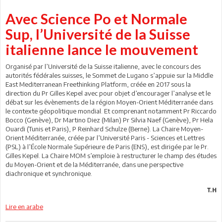
Avec Science Po et Normale
Sup, l’Université de la Suisse
italienne lance le mouvement
Organisé par l’Université de la Suisse italienne, avec le concours des
autorités fédérales suisses, le Sommet de Lugano s’appuie sur la Middle
East Mediterranean Freethinking Platform, créée en 2017 sous la
direction du Pr Gilles Kepel avec pour objet d’encourager l’analyse et le
débat sur les évènements de la région Moyen-Orient Méditerranée dans
le contexte géopolitique mondial. Et comprenant notamment Pr Riccardo
Bocco (Genève), Dr Martino Diez (Milan) Pr Silvia Naef (Genève), Pr Hela
Ouardi (Tunis et Paris), P Reinhard Schulze (Berne). La Chaire Moyen-
Orient Méditerranée, créée par l’Université Paris - Sciences et Lettres
(PSL) à l’École Normale Supérieure de Paris (ENS), est dirigée par le Pr.
Gilles Kepel. La Chaire MOM s’emploie à restructurer le champ des études
du Moyen-Orient et de la Méditerranée, dans une perspective
diachronique et synchronique.
T.H
Lire en arabe