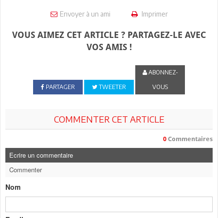
Envoyer à un ami
Imprimer
VOUS AIMEZ CET ARTICLE ? PARTAGEZ-LE AVEC
VOS AMIS !
ABONNEZ-
PARTAGER
TWEETER
VOUS
COMMENTER CET ARTICLE
0
Commentaires
Ecrire un commentaire
Commenter
Nom