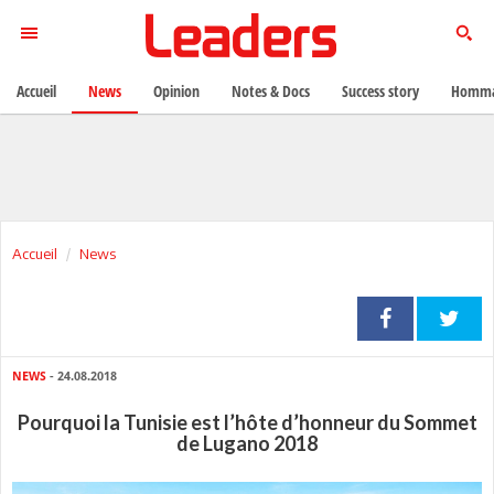
Accueil
News
Opinion
Notes & Docs
Success story
Homma
Accueil
News
NEWS
- 24.08.2018
Pourquoi la Tunisie est l’hôte d’honneur du Sommet
de Lugano 2018