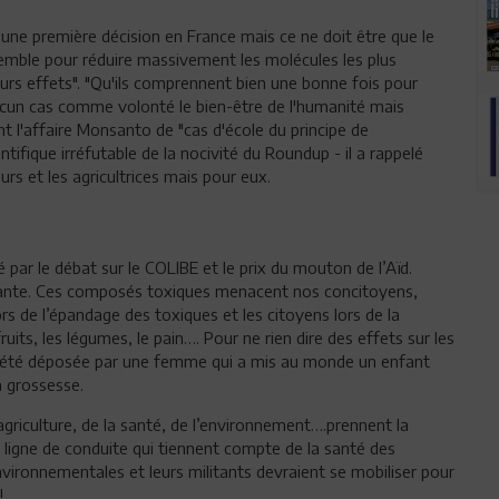
 une première décision en France mais ce ne doit être que le
mble pour réduire massivement les molécules les plus
eurs effets". "Qu'ils comprennent bien une bonne fois pour
un cas comme volonté le bien-être de l'humanité mais
nt l'affaire Monsanto de "cas d'école du principe de
entifique irréfutable de la nocivité du Roundup - il a rappelé
urs et les agricultrices mais pour eux.
 par le débat sur le COLIBE et le prix du mouton de l’Aïd.
rtante. Ces composés toxiques menacent nos concitoyens,
rs de l’épandage des toxiques et les citoyens lors de la
ts, les légumes, le pain…. Pour ne rien dire des effets sur les
a été déposée par une femme qui a mis au monde un enfant
a grossesse.
agriculture, de la santé, de l’environnement….prennent la
 ligne de conduite qui tiennent compte de la santé des
vironnementales et leurs militants devraient se mobiliser pour
!