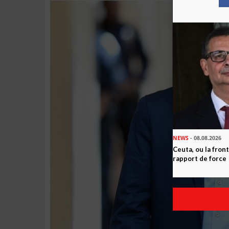
NEWS
- 08.08.2026
Ceuta, ou la fro
rapport de force