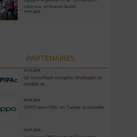
valeureux, un finaliste absent
19.07.2026
PARTENAIRES
06.08.2026
Un consortium européen développe un
modèle de ...
04.08.2026
OPPO lance l'A6c en Tunisie: la nouvelle
...
29.07.2026
Le Groupe QNB poursuit l’exécution