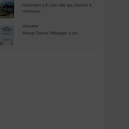
Hammam-Lif: Une ville qui cherche à
retrouver ...
10.03.2026
Mongi Chemli: Mélanges à lire