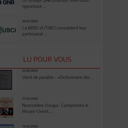
rigoureuse ...
24.07.2026
La BERD et l’UBCI consolident leur
partenariat ...
LU POUR VOUS
23.04.2026
Vient de paraître - «Dictionnaire des ...
17.03.2026
Noureddine Dougui : Comprendre le
Moyen-Orient, ...
14.03.2026