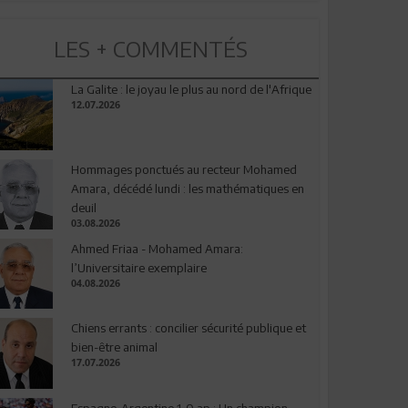
LES + COMMENTÉS
La Galite : le joyau le plus au nord de l'Afrique
12.07.2026
Hommages ponctués au recteur Mohamed
Amara, décédé lundi : les mathématiques en
deuil
03.08.2026
Ahmed Friaa - Mohamed Amara:
l’Universitaire exemplaire
04.08.2026
Chiens errants : concilier sécurité publique et
bien-être animal
17.07.2026
Espagne-Argentine 1-0 ap : Un champion