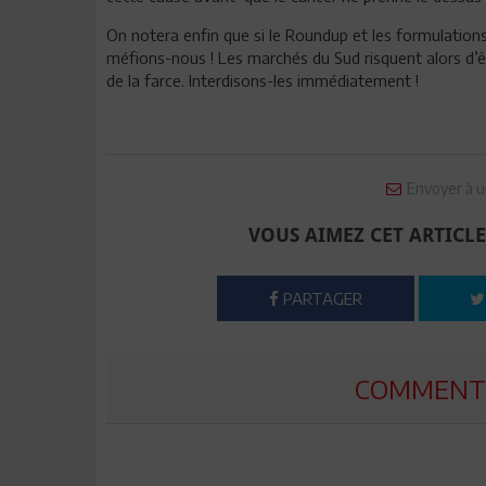
On notera enfin que si le Roundup et les formulations 
méfions-nous ! Les marchés du Sud risquent alors d’
de la farce. Interdisons-les immédiatement !
Envoyer à u
VOUS AIMEZ CET ARTICLE
PARTAGER
COMMENTE