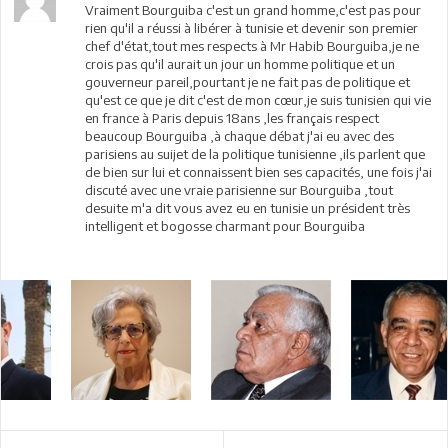
Vraiment Bourguiba c'est un grand homme,c'est pas pour
rien qu'il a réussi à libérer à tunisie et devenir son premier
chef d'état,tout mes respects à Mr Habib Bourguiba,je ne
crois pas qu'il aurait un jour un homme politique et un
gouverneur pareil,pourtant je ne fait pas de politique et
qu'est ce que je dit c'est de mon cœur,je suis tunisien qui vie
en france à Paris depuis 18ans ,les français respect
beaucoup Bourguiba ,à chaque débat j'ai eu avec des
parisiens au suijet de la politique tunisienne ,ils parlent que
de bien sur lui et connaissent bien ses capacités, une fois j'ai
discuté avec une vraie parisienne sur Bourguiba ,tout
desuite m'a dit vous avez eu en tunisie un président très
intelligent et bogosse charmant pour Bourguiba