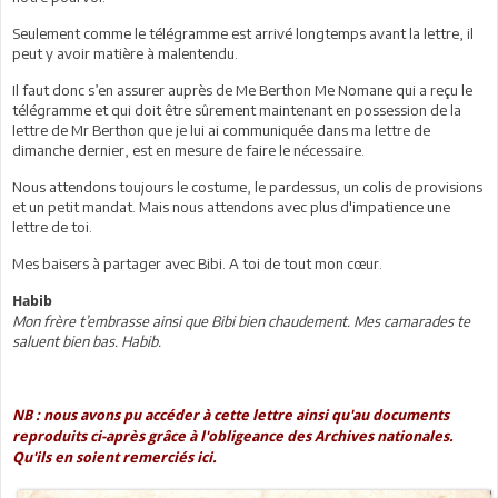
Seulement comme le télégramme est arrivé longtemps avant la lettre, il
peut y avoir matière à malentendu.
Il faut donc s’en assurer auprès de Me Berthon Me Nomane qui a reçu le
télégramme et qui doit être sûrement maintenant en possession de la
lettre de Mr Berthon que je lui ai communiquée dans ma lettre de
dimanche dernier, est en mesure de faire le nécessaire.
Nous attendons toujours le costume, le pardessus, un colis de provisions
et un petit mandat. Mais nous attendons avec plus d'impatience une
lettre de toi.
Mes baisers à partager avec Bibi. A toi de tout mon cœur.
Habib
Mon frère t’embrasse ainsi que Bibi bien chaudement. Mes camarades te
saluent bien bas. Habib.
NB : nous avons pu accéder à cette lettre ainsi qu'au documents
reproduits ci-après grâce à l'obligeance des Archives nationales.
Qu'ils en soient remerciés ici.