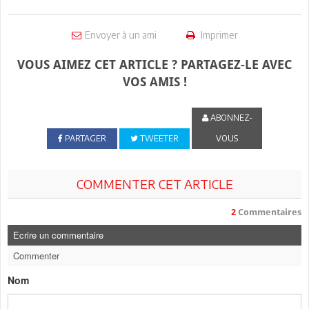
Envoyer à un ami
Imprimer
VOUS AIMEZ CET ARTICLE ? PARTAGEZ-LE AVEC
VOS AMIS !
ABONNEZ-
PARTAGER
TWEETER
VOUS
COMMENTER CET ARTICLE
2
Commentaires
Ecrire un commentaire
Commenter
Nom