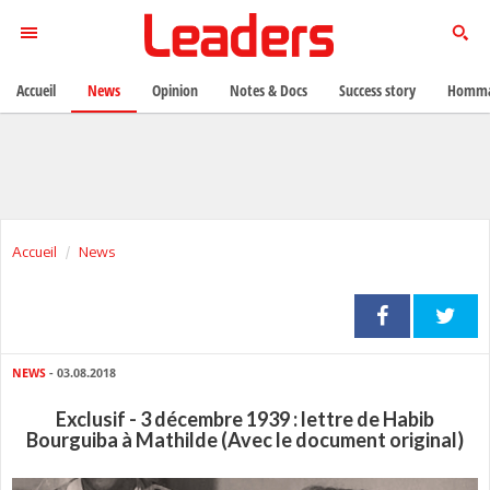
Accueil
News
Opinion
Notes & Docs
Success story
Homma
Accueil
News
NEWS
- 03.08.2018
Exclusif - 3 décembre 1939 : lettre de Habib
Bourguiba à Mathilde (Avec le document original)