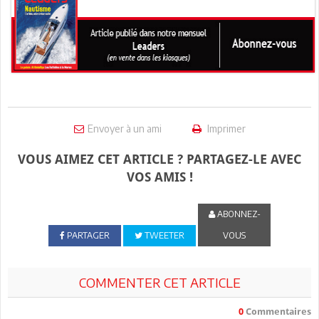
Envoyer à un ami
Imprimer
VOUS AIMEZ CET ARTICLE ? PARTAGEZ-LE AVEC
VOS AMIS !
ABONNEZ-
PARTAGER
TWEETER
VOUS
COMMENTER CET ARTICLE
0
Commentaires