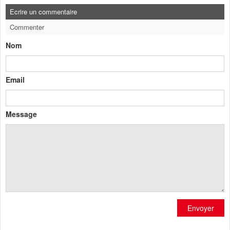
Ecrire un commentaire
Commenter
Nom
Email
Message
Envoyer