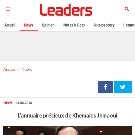
Accueil
News
Opinion
Notes & Docs
Success story
Homma
Accueil
News
NEWS
- 04.08.2018
L’annuaire précieux de Khemaies Jhinaoui