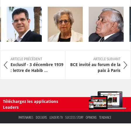
ARTICLE PRÉCÉDENT
ARTICLE SUIVANT
Exclusif - 3 décembre 1939
BCE invité au forum de la
: lettre de Habib ...
paix à Paris
Téléchargez les applications
Leaders
PARTENAIRES
DOSSIERS
LEADERS TV
SUCCESS STORY
OPINIONS
TENDANCE