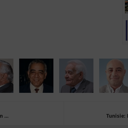
 ...
Tunisie: 