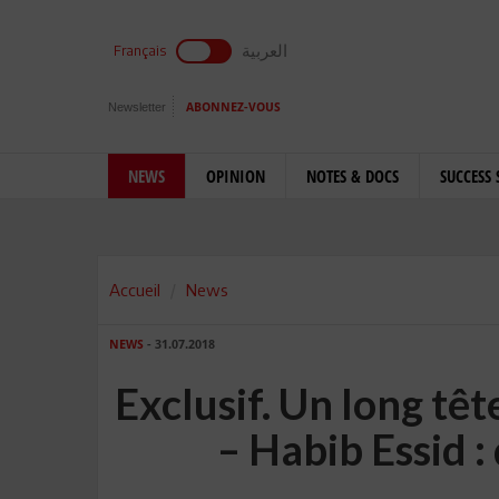
العربية
Français
Newsletter
ABONNEZ-VOUS
NEWS
OPINION
NOTES & DOCS
SUCCESS 
Accueil
News
NEWS
- 31.07.2018
Exclusif. Un long tê
– Habib Essid : 