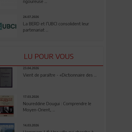
rigoureuse ...
24.07.2026
La BERD et l’UBCI consolident leur
partenariat ...
LU POUR VOUS
23.04.2026
Vient de paraître - «Dictionnaire des ...
17.03.2026
Noureddine Dougui : Comprendre le
Moyen-Orient, ...
14.03.2026