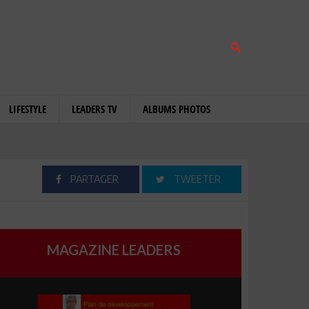
LIFESTYLE
LEADERS TV
ALBUMS PHOTOS
PARTAGER
TWEETER
MAGAZINE LEADERS