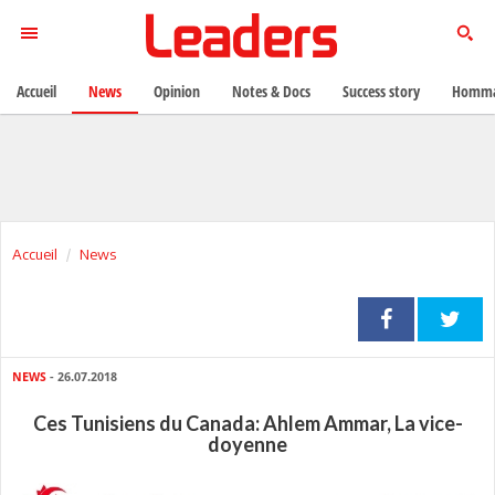
Accueil
News
Opinion
Notes & Docs
Success story
Homma
Accueil
News
NEWS
- 26.07.2018
Ces Tunisiens du Canada: Ahlem Ammar, La vice-
doyenne