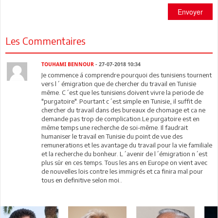
Envoyer
Les Commentaires
TOUHAMI BENNOUR
- 27-07-2018 10:34
Je commence á comprendre pourquoi des tunisiens tournent
vers l´ émigration que de chercher du travail en Tunisie
même. C´est que les tunisiens doivent vivre la periode de
"purgatoire". Pourtant c´est simple en Tunisie, il suffit de
chercher du travail dans des bureaux de chomage et ca ne
demande pas trop de complication.Le purgatoire est en
même temps une recherche de soi-même. Il faudrait
humaniser le travail en Tunisie du point de vue des
remunerations et les avantage du travail pour la vie familiale
et la recherche du bonheur. L´avenir de l´émigration n´est
plus sûr en ces temps. Tous les ans en Europe on vient avec
de nouvelles lois contre les immigrés et ca finira mal pour
tous en definitive selon moi..