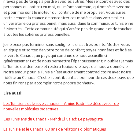
n’avez pas de temps à perdre avec les autres. Mes rencontres avec des
personnes qui ont cru en moi, qui m’ont soutenue, qui ont rêvé avec moi
et pour moi sont le moteur qui continue de me propulser. Vous aurez
certainement la chance de rencontrer ces modèles dans votre milieu
universitaire ou professionnel, mais aussi dans la communauté tunisienne
à Montréal. Cette communauté qui n’arrête pas de grandir et de toucher
à toutes les sphères professionnelles.
Je ne peux pas terminer sans souligner trois autres points. Mettez-vous
en équipe et sortez de votre zone de confort; soyez honnêtes et fidèles
envers le Canada, un pays qui continue de nous accueillir si
généreusement et de nous permettre l’épanouissement; n’oubliez jamais
la Tunisie qui demeure et restera toujours le pays qui nous a donné vie.
Notre amour pour la Tunisie n’est aucunement contradictoire avec notre
fidélité au Canada. C’est en contribuant au bonheur de ces deux pays que
nous finirons par accomplir notre propre bonheur».
Lire aussi:
Les Tunisiens et le rêve canadien - Amine Badri: Le découvreur de
nouvelles molécules bioactives
Ces Tunisiens du Canada - Mehdi El Gaied: Le paysagiste
La Tunisie et le Canada: 60 ans de relations diplomatiques