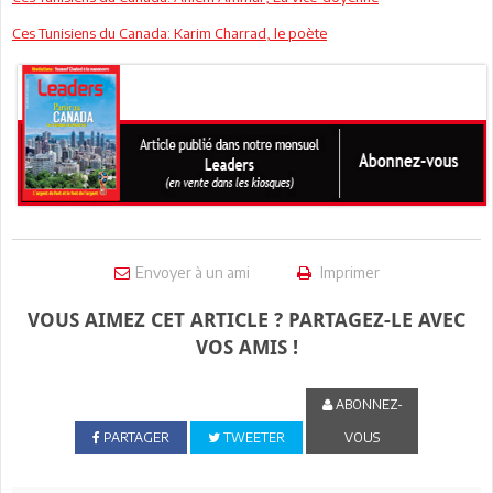
Ces Tunisiens du Canada: Karim Charrad, le poète
Envoyer à un ami
Imprimer
VOUS AIMEZ CET ARTICLE ? PARTAGEZ-LE AVEC
VOS AMIS !
ABONNEZ-
PARTAGER
TWEETER
VOUS