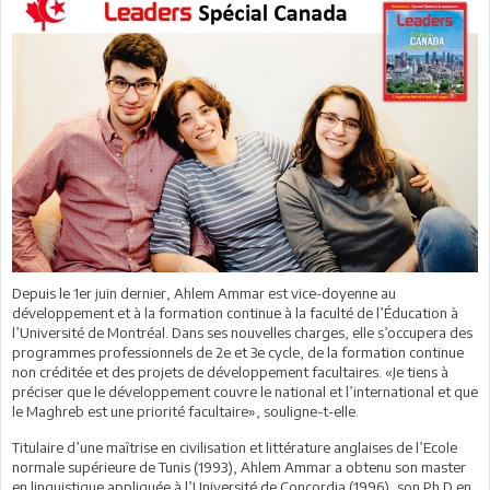
Depuis le 1er juin dernier, Ahlem Ammar est vice-doyenne au
développement et à la formation continue à la faculté de l’Éducation à
l’Université de Montréal. Dans ses nouvelles charges, elle s’occupera des
programmes professionnels de 2e et 3e cycle, de la formation continue
non créditée et des projets de développement facultaires. «Je tiens à
préciser que le développement couvre le national et l’international et que
le Maghreb est une priorité facultaire», souligne-t-elle.
Titulaire d’une maîtrise en civilisation et littérature anglaises de l’Ecole
normale supérieure de Tunis (1993), Ahlem Ammar a obtenu son master
en linguistique appliquée à l’Université de Concordia (1996), son Ph.D en