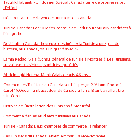
Taoufik Habaieb - Un dossier Spécial : Canada terre de promesse…et
d’effort
Hédi Bouraoui: Le doyen des Tunisiens du Canada
Tunisie-Canada : Les 10 idées-conseils de Hédi Bouraoui aux candidats à
l'émigration
Destination Canada.. heureuse destinée : « la Tunisie a une grande
histoire, au Canada, on a un grand avenir»
Lamia Kedadi Siala (Consul général de Tunisie à Montréal): Les Tunisiens,
travailleurs et sérieux, sont très appréciés
Abdelmagid Nefkha: Montréalais depuis 46 ans…
Comment les Tunisiens du Canada sont-ils perçus ? (Album Photos)
Carol McQueen, ambassadeur du Canada à Tunis: Bien travailler, bien
s’intégrer
Histoire de l’installation des Tunisiens à Montréal
Comment aider les étudiants tunisiens au Canada
Tunisie - Canada: Deux chambres de commerce…à relancer
Ces Tunisiens du Canada: Ahlem Ammar, La vice-doyenne