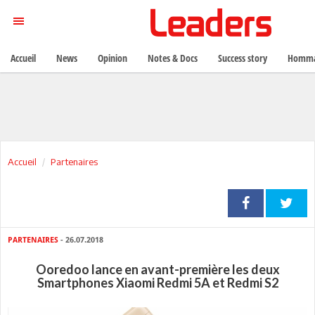
Accueil
News
Opinion
Notes & Docs
Success story
Homma
Accueil
Partenaires
PARTENAIRES
- 26.07.2018
Ooredoo lance en avant-première les deux
Smartphones Xiaomi Redmi 5A et Redmi S2