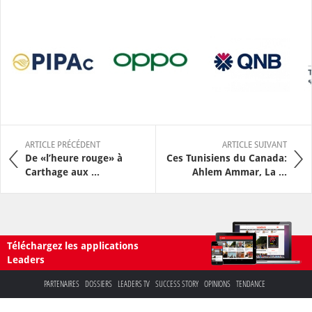
ARTICLE PRÉCÉDENT
ARTICLE SUIVANT
De «l’heure rouge» à
Ces Tunisiens du Canada:
Carthage aux ...
Ahlem Ammar, La ...
Téléchargez les applications
Leaders
PARTENAIRES
DOSSIERS
LEADERS TV
SUCCESS STORY
OPINIONS
TENDANCE