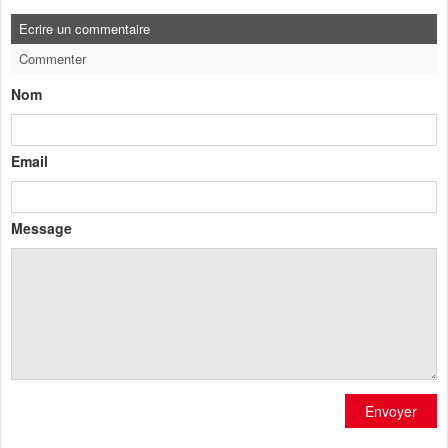
Ecrire un commentaire
Commenter
Nom
Email
Message
Envoyer