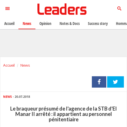
Accueil
News
Opinion
Notes & Docs
Success story
Homma
Accueil
News
NEWS
- 20.07.2018
Le braqueur présumé de l'agence de la STB d'El
Manar II arrêté : il appartient au personnel
pénitentiaire