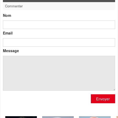
Commenter
Nom
Email
Message
Envoyer