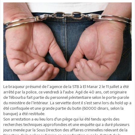
Le braqueur présumé de l’agence de la STB à El Manar 2 le 11 juillet a été
arrêté par la police, ce vendredi à l'aube. Agé de 40 ans, cet originaire
de Tébourba fait partie du personnel pénitentiaire selon le porte-parole
du ministère de l’Intérieur. La serviette dont il s’est servi lors du hold up a
été confisquée et une grande partie du butin (60000 dinars, selon la
banque) a été restituée.
Son arrestation a eu lieu lors d'un piège qui lui été tendu après des
recherches techniques approfondies et une enquête qui a duré plusieurs
jours menée par la Sous Direction des affaires criminelles relevant de la