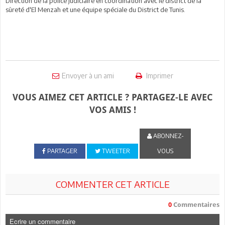
Direction de la police judiciaire en coordination avec le district de la
sûreté d'El Menzah et une équipe spéciale du District de Tunis.
Envoyer à un ami
Imprimer
VOUS AIMEZ CET ARTICLE ? PARTAGEZ-LE AVEC
VOS AMIS !
ABONNEZ-
PARTAGER
TWEETER
VOUS
COMMENTER CET ARTICLE
0
Commentaires
Ecrire un commentaire