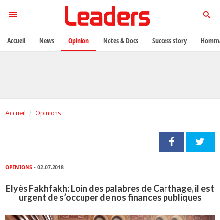
Accueil
News
Opinion
Notes & Docs
Success story
Homma
Accueil
Opinions
OPINIONS
- 02.07.2018
Elyès Fakhfakh: Loin des palabres de Carthage, il est
urgent de s’occuper de nos finances publiques