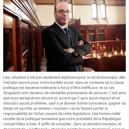
Leur situation n’est pas seulement explosive pour la vie économique, elle
l’est plus encore pour notre modèle social, dans un contexte où la classe
politique est devenue indécente à force d’être inefficace, et où ses
dirigeants sont devenus de véritables prestataires de services. C’est ainsi
que nous enregistrons encore un accord qui n’aura aucun impact et ne
résoudra aucun problème, sauf à se donner bonne conscience, gagner du
temps et sacrifier un énième « mouton » en lui faisant porter la
responsabilité de l’échec cuisant de cette législature. Une bonne vieille
recette de la politique tunisienne que notre président de la République
connaît hélas si bien. Il suffit de consulter, dans sa dernière mouture, le
document de « Carthage II » et ses 64 points (pas un de moins !), pour se