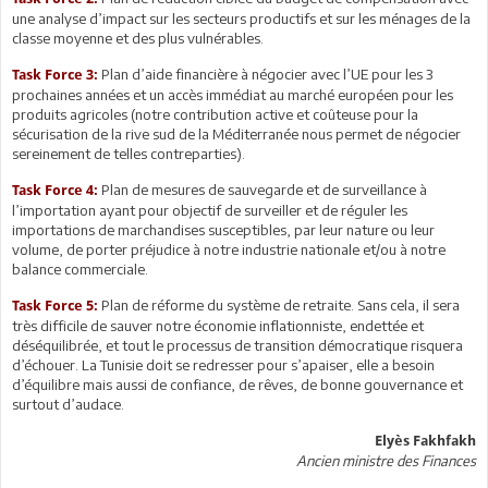
une analyse d’impact sur les secteurs productifs et sur les ménages de la
classe moyenne et des plus vulnérables.
Plan d’aide financière à négocier avec l’UE pour les 3
Task Force 3:
prochaines années et un accès immédiat au marché européen pour les
produits agricoles (notre contribution active et coûteuse pour la
sécurisation de la rive sud de la Méditerranée nous permet de négocier
sereinement de telles contreparties).
Plan de mesures de sauvegarde et de surveillance à
Task Force 4:
l’importation ayant pour objectif de surveiller et de réguler les
importations de marchandises susceptibles, par leur nature ou leur
volume, de porter préjudice à notre industrie nationale et/ou à notre
balance commerciale.
Plan de réforme du système de retraite. Sans cela, il sera
Task Force 5:
très difficile de sauver notre économie inflationniste, endettée et
déséquilibrée, et tout le processus de transition démocratique risquera
d’échouer. La Tunisie doit se redresser pour s’apaiser, elle a besoin
d’équilibre mais aussi de confiance, de rêves, de bonne gouvernance et
surtout d’audace.
Elyès Fakhfakh
Ancien ministre des Finances