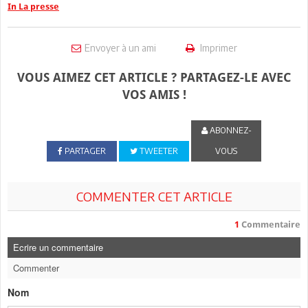
In La presse
Envoyer à un ami
Imprimer
VOUS AIMEZ CET ARTICLE ? PARTAGEZ-LE AVEC
VOS AMIS !
ABONNEZ-
PARTAGER
TWEETER
VOUS
COMMENTER CET ARTICLE
1
Commentaire
Ecrire un commentaire
Commenter
Nom