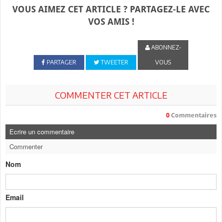
VOUS AIMEZ CET ARTICLE ? PARTAGEZ-LE AVEC
VOS AMIS !
ABONNEZ-
PARTAGER
TWEETER
VOUS
COMMENTER CET ARTICLE
0
Commentaires
Ecrire un commentaire
Commenter
Nom
Email