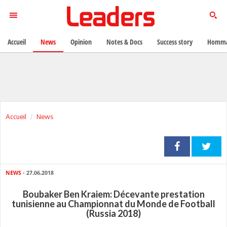
Accueil
News
Opinion
Notes & Docs
Success story
Homma
Accueil
News
NEWS
- 27.06.2018
Boubaker Ben Kraiem: Décevante prestation
tunisienne au Championnat du Monde de Football
(Russia 2018)