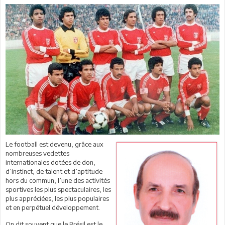
Le football est devenu, grâce aux
nombreuses vedettes
internationales dotées de don,
d’instinct, de talent et d’aptitude
hors du commun, l’une des activités
sportives les plus spectaculaires, les
plus appréciées, les plus populaires
et en perpétuel développement.
On dit souvent que le Brésil est le