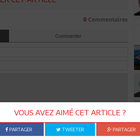
0
Commentaires
Commenter
VOUS AVEZ AIMÉ CET ARTICLE ?
Envoyer
PARTAGER
TWEETER
PARTAGER