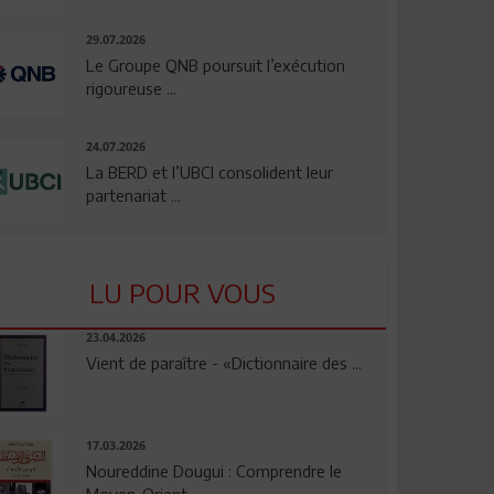
29.07.2026
Le Groupe QNB poursuit l’exécution
rigoureuse ...
24.07.2026
La BERD et l’UBCI consolident leur
partenariat ...
LU POUR VOUS
23.04.2026
Vient de paraître - «Dictionnaire des ...
17.03.2026
Noureddine Dougui : Comprendre le
Moyen-Orient, ...