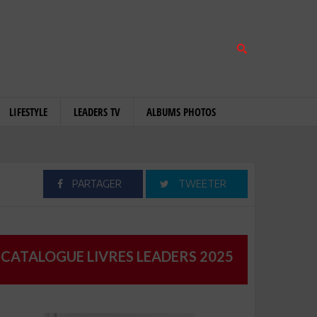
LIFESTYLE
LEADERS TV
ALBUMS PHOTOS
PARTAGER
TWEETER
CATALOGUE LIVRES LEADERS 2025