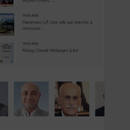
14.03.2026
Hammam-Lif: Une ville qui cherche à
retrouver ...
10.03.2026
Mongi Chemli: Mélanges à lire