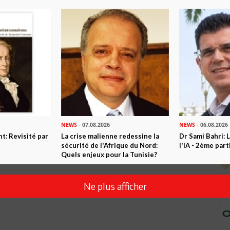
NEWS
- 07.08.2026
NEWS
- 06.08.2026
t: Revisité par
La crise malienne redessine la
Dr Sami Bahri: L
sécurité de l'Afrique du Nord:
l'IA - 2ème part
Quels enjeux pour la Tunisie?
Ne plus afficher