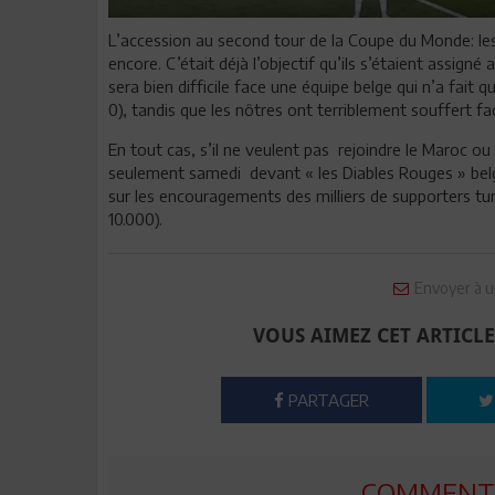
L’accession au second tour de la Coupe du Monde: les
encore. C’était déjà l’objectif qu’ils s’étaient assigné
sera bien difficile face une équipe belge qui n’a fai
0), tandis que les nôtres ont terriblement souffert fa
En tout cas, s’il ne veulent pas rejoindre le Maroc ou 
seulement samedi devant « les Diables Rouges » belg
sur les encouragements des milliers de supporters tu
10.000).
Envoyer à u
VOUS AIMEZ CET ARTICLE
PARTAGER
COMMENTE