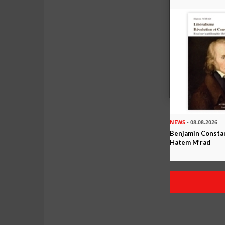
NEWS
- 08.08.2026
Benjamin Constan
Hatem M’rad