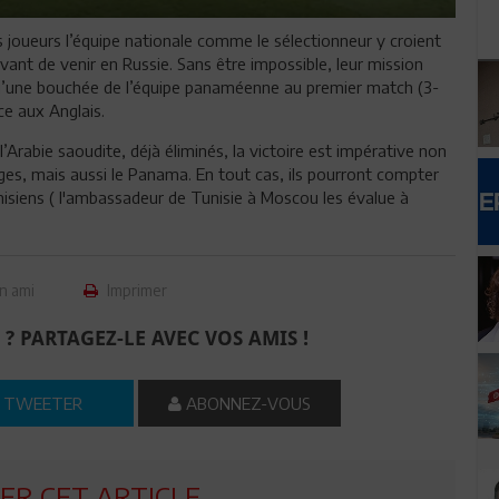
 joueurs l’équipe nationale comme le sélectionneur y croient
 avant de venir en Russie. Sans être impossible, leur mission
t qu’une bouchée de l’équipe panaméenne au premier match (3-
ce aux Anglais.
l’Arabie saoudite, déjà éliminés, la victoire est impérative non
es, mais aussi le Panama. En tout cas, ils pourront compter
nisiens ( l'ambassadeur de Tunisie à Moscou les évalue à
n ami
Imprimer
 ? PARTAGEZ-LE AVEC VOS AMIS !
TWEETER
ABONNEZ-VOUS
R CET ARTICLE