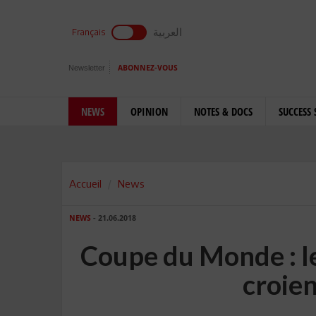
العربية
Français
Newsletter
ABONNEZ-VOUS
NEWS
OPINION
NOTES & DOCS
SUCCESS 
Accueil
News
NEWS
- 21.06.2018
Coupe du Monde : le 
croien