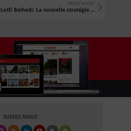
ARTICLE SUIVANT
otfi Belhedi: La nouvelle stratégie ...
SUIVEZ-NOUS