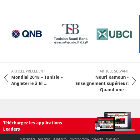
ARTICLE PRÉCÉDENT
ARTICLE SUIVANT
Mondial 2018 – Tunisie –
Nouri Kamoun -
Angleterre à El ...
Enseignement supérieur:
Quand une ...
Téléchargez les applications
Leaders
PARTENAIRES
DOSSIERS
LEADERS TV
SUCCESS STORY
OPINIONS
TENDANCE