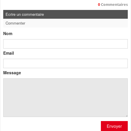
0
Commentaires
Ecrire un commentaire
Commenter
Nom
Email
Message
Envoyer