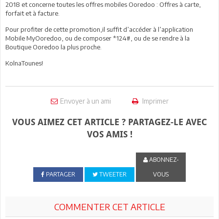
2018 et concerne toutes les offres mobiles Ooredoo : Offres à carte,
forfait et à facture.
Pour profiter de cette promotion,il suffit d’accéder à l’application
Mobile MyOoredoo, ou de composer *124#, ou de se rendre à la
Boutique Ooredoo la plus proche.
KolnaTounes!
Envoyer à un ami
Imprimer
VOUS AIMEZ CET ARTICLE ? PARTAGEZ-LE AVEC
VOS AMIS !
ABONNEZ-
PARTAGER
TWEETER
VOUS
COMMENTER CET ARTICLE