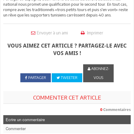
national nous promet une qualification pour le second tour. En tout cas,
rompre avec les traditionnels «trois petits tours et puis s'en vont» reste
un rêve que les supporters tunisiens carrèssent depuis 40 ans.
Envoyer à un ami
Imprimer
VOUS AIMEZ CET ARTICLE ? PARTAGEZ-LE AVEC
VOS AMIS !
ABONNEZ-
PARTAGER
TWEETER
VOUS
COMMENTER CET ARTICLE
0
Commentaires
Ecrire un commentaire
Commenter