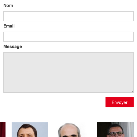
Nom
Email
Message
Envoyer