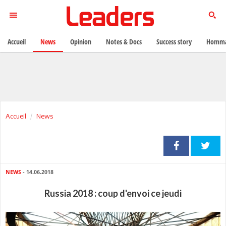
Accueil
News
Opinion
Notes & Docs
Success story
Homma
Accueil
News
NEWS
- 14.06.2018
Russia 2018 : coup d'envoi ce jeudi