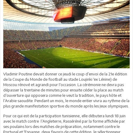
Vladimir Poutine devait donner ce jeudi le coup d’envoi de la 21e édition
de la Coupe du Monde de football au stade Loujinki ‘ex Lénine) de
Moscou rénové et agrandi pour l’occasion. La cérémonie ne devra pas
dépasser la trentaine de minutes pour ensuite céder la place au match
d’ouverture qui opposera comme le veut la tradition, le pays hôte et
l’Arabie saoudite. Pendant un mois, le monde entier vivra au rythme de la
plus grande manifestation sportive du monde après les Jeux olympiques.
Pour ce qui est de la participation tunisienne, elle débutera lundi 18 juin
avec le match contre l’Angleterre, Rasséréné par la forme affichée par
ses poulains lors des matches de préparation, notamment contre le
Portugal et 'Espagne, deux favoris de cette édition, le sélectionneur